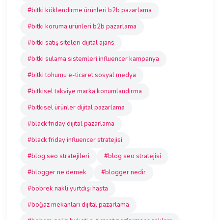
#bitki köklendirme ürünleri b2b pazarlama
#bitki koruma ürünleri b2b pazarlama
#bitki satış siteleri dijital ajans
#bitki sulama sistemleri influencer kampanya
#bitki tohumu e-ticaret sosyal medya
#bitkisel takviye marka konumlandırma
#bitkisel ürünler dijital pazarlama
#black friday dijital pazarlama
#black friday influencer stratejisi
#blog seo stratejileri
#blog seo stratejisi
#blogger ne demek
#blogger nedir
#böbrek nakli yurtdışı hasta
#boğaz mekanları dijital pazarlama