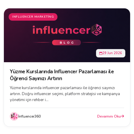
INFLUENCER MARKETING
29 Jun 2026
Yüzme Kurslarında Influencer Pazarlaması ile
Öğrenci Sayınızı Artırın
Yüzme kurslarında influencer pazarlaması ile öğrenci sayınızı
artırın. Doğru influencer seçimi, platform stratejisi ve kampanya
yönetimi için rehber i...
İnfluencer360
Devamını Oku