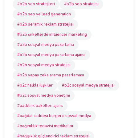
#b2b seo stratejileri
#b2b seo stratejisi
#b2b seo ve lead generation
#b2b seramik reklam stratejisi
#b2b şirketlerde influencer marketing
#b2b sosyal medya pazarlama
#b2b sosyal medya pazarlama ajansı
#b2b sosyal medya stratejisi
#b2b yapay zeka arama pazarlaması
#b2c halkla ilişkiler
#b2c sosyal medya stratejisi
#b2c sosyal medya yönetimi
#backlink paketleri ajans
#bağdat caddesi burgerci sosyal medya
#bağımlılık tedavisi medikal pr
#bağışıklık güçlendirici reklam stratejisi