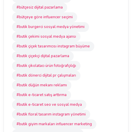
#bütçesiz dijital pazarlama
#bütçeye göre influencer seçimi
#butik burgerci sosyal medya yönetimi
#butik çekimi sosyal medya ajansı
#butik çiçek tasarımcısı instagram büyüme
#butik çiçekçi dijital pazarlama
#butik çikolatacı ürün fotoğrafçılığı
#butik dönerci dijital pr çalışmaları
#butik düğün mekanı reklamı
#butik e-ticaret satış arttırma
#butik e-ticaret seo ve sosyal medya
#butik floral tasarım instagram yönetimi
#butik giyim markaları influencer marketing