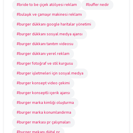
#bride to be çiçek atölyesi reklam
#buffer nedir
#bulaşık ve çamaşır makinesi reklamı
#burger dükkanı google haritalar yönetimi
#burger dükkanı sosyal medya ajansı
#burger dükkanı tanıtım videosu
#burger dükkanı yerel reklam
#burger fotoğraf ve stil kurgusu
#burger işletmeleri için sosyal medya
#burger konsept video çekimi
#burger konseptli içerik ajansı
#burger marka kimliği oluşturma
#burger marka konumlandırma
#burger markası pr çalışmaları
#burger mekanı dijital pr