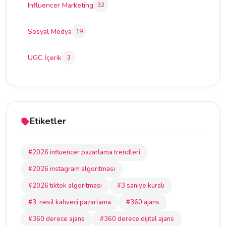
Influencer Marketing
32
Sosyal Medya
19
UGC İçerik
3
Etiketler
#2026 influencer pazarlama trendleri
#2026 instagram algoritması
#2026 tiktok algoritması
#3 saniye kuralı
#3. nesil kahveci pazarlama
#360 ajans
#360 derece ajans
#360 derece dijital ajans