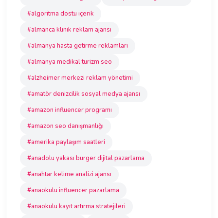
#algoritma dostu içerik
#almanca klinik reklam ajansı
#almanya hasta getirme reklamları
#almanya medikal turizm seo
#alzheimer merkezi reklam yönetimi
#amatör denizcilik sosyal medya ajansı
#amazon influencer programı
#amazon seo danışmanlığı
#amerika paylaşım saatleri
#anadolu yakası burger dijital pazarlama
#anahtar kelime analizi ajansı
#anaokulu influencer pazarlama
#anaokulu kayıt artırma stratejileri