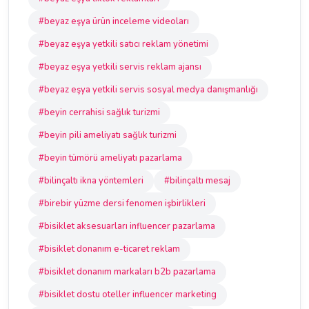
#beyaz eşya ürün inceleme videoları
#beyaz eşya yetkili satıcı reklam yönetimi
#beyaz eşya yetkili servis reklam ajansı
#beyaz eşya yetkili servis sosyal medya danışmanlığı
#beyin cerrahisi sağlık turizmi
#beyin pili ameliyatı sağlık turizmi
#beyin tümörü ameliyatı pazarlama
#bilinçaltı ikna yöntemleri
#bilinçaltı mesaj
#birebir yüzme dersi fenomen işbirlikleri
#bisiklet aksesuarları influencer pazarlama
#bisiklet donanım e-ticaret reklam
#bisiklet donanım markaları b2b pazarlama
#bisiklet dostu oteller influencer marketing