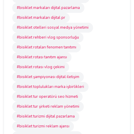
#bisiklet markaları dijital pazarlama
#bisiklet markaları dijital pr
#bisiklet otelleri sosyal medya yönetimi
#bisiklet rehberi vlog sponsorluğu
#bisiklet rotaları fenomen tanıtımı
#bisiklet rotası tanıtım ajansı
#bisiklet rotası vlog çekimi
#bisiklet şampiyonası dijital iletişim
#bisiklet toplulukları marka işbirlikleri
#bisiklet tur operatörü seo hizmeti
#bisiklet tur şirketi reklam yönetimi
#bisiklet turizmi dijital pazarlama
#bisiklet turizmi reklam ajansı