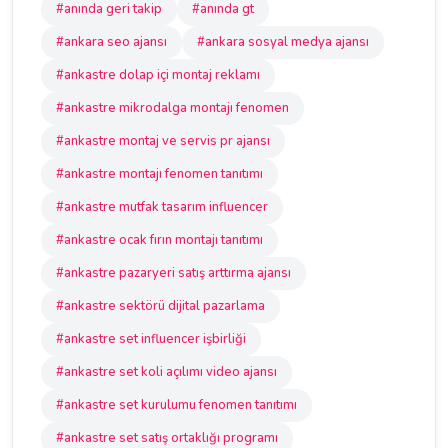
#anında geri takip
#anında gt
#ankara seo ajansı
#ankara sosyal medya ajansı
#ankastre dolap içi montaj reklamı
#ankastre mikrodalga montajı fenomen
#ankastre montaj ve servis pr ajansı
#ankastre montajı fenomen tanıtımı
#ankastre mutfak tasarım influencer
#ankastre ocak fırın montajı tanıtımı
#ankastre pazaryeri satış arttırma ajansı
#ankastre sektörü dijital pazarlama
#ankastre set influencer işbirliği
#ankastre set koli açılımı video ajansı
#ankastre set kurulumu fenomen tanıtımı
#ankastre set satış ortaklığı programı