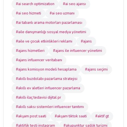
#ai search optimization
#ai seo ajansı
#ai seo hizmeti
#ai seo uzmanı
#ai tabanlı arama motorları pazarlaması
#aile danışmanlığı sosyal medya yönetimi
#aile ve çocuk etkinlikleri reklamı
#ajans
#ajans hizmetleri
#ajans ile influencer yönetimi
#ajans influencer veritabanı
#ajans komisyon modeli hesaplama
#ajans seçimi
#akıllı buzdolabı pazarlama stratejisi
#akıllı ev aletleri influencer pazarlama
#akıllı ilaç tedavisi dijital pr
#akıllı saksı sistemleri influencer tanıtımı
#akşam post saati
#akşam tiktok saati
#aktif gt
#aktiflik testi instagram
#akupunktur sağlık turizmi