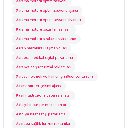
#arama motoru optimizasyonu
#arama motoru optimizasyonu ajansı
#arama motoru optimizasyonu fiyatları
#arama motoru pazarlaması sem
#arama motoru sıralama yükseltme
#arap hastalara ulaşma yolları
#arapça medikal dijital pazarlama
#arapça sağlık turizmi reklamları
#artisan ekmek ve hamur işi influencer tanıtımı
#asmr burger çekimi ajansı
#asmr tatlı çekimi yapan ajanslar
#ataşehir burger mekanları pr
#atölye bilet satışı pazarlama
#avrupa sağlık turizmi reklamları