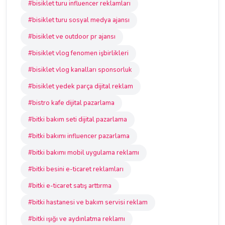
#bisiklet turu influencer reklamları
#bisiklet turu sosyal medya ajansı
#bisiklet ve outdoor pr ajansı
#bisiklet vlog fenomen işbirlikleri
#bisiklet vlog kanalları sponsorluk
#bisiklet yedek parça dijital reklam
#bistro kafe dijital pazarlama
#bitki bakım seti dijital pazarlama
#bitki bakımı influencer pazarlama
#bitki bakımı mobil uygulama reklamı
#bitki besini e-ticaret reklamları
#bitki e-ticaret satış arttırma
#bitki hastanesi ve bakım servisi reklam
#bitki ışığı ve aydınlatma reklamı