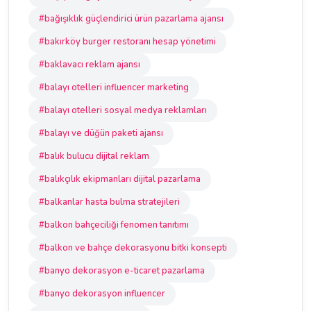
#bağışıklık güçlendirici ürün pazarlama ajansı
#bakırköy burger restoranı hesap yönetimi
#baklavacı reklam ajansı
#balayı otelleri influencer marketing
#balayı otelleri sosyal medya reklamları
#balayı ve düğün paketi ajansı
#balık bulucu dijital reklam
#balıkçılık ekipmanları dijital pazarlama
#balkanlar hasta bulma stratejileri
#balkon bahçeciliği fenomen tanıtımı
#balkon ve bahçe dekorasyonu bitki konsepti
#banyo dekorasyon e-ticaret pazarlama
#banyo dekorasyon influencer