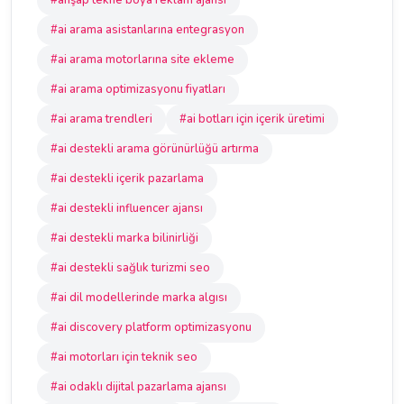
#ahşap tekne boya reklam ajansı
#ai arama asistanlarına entegrasyon
#ai arama motorlarına site ekleme
#ai arama optimizasyonu fiyatları
#ai arama trendleri
#ai botları için içerik üretimi
#ai destekli arama görünürlüğü artırma
#ai destekli içerik pazarlama
#ai destekli influencer ajansı
#ai destekli marka bilinirliği
#ai destekli sağlık turizmi seo
#ai dil modellerinde marka algısı
#ai discovery platform optimizasyonu
#ai motorları için teknik seo
#ai odaklı dijital pazarlama ajansı