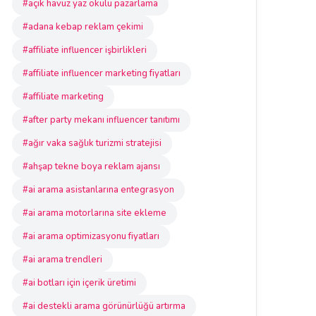
#açık havuz yaz okulu pazarlama
#adana kebap reklam çekimi
#affiliate influencer işbirlikleri
#affiliate influencer marketing fiyatları
#affiliate marketing
#after party mekanı influencer tanıtımı
#ağır vaka sağlık turizmi stratejisi
#ahşap tekne boya reklam ajansı
#ai arama asistanlarına entegrasyon
#ai arama motorlarına site ekleme
#ai arama optimizasyonu fiyatları
#ai arama trendleri
#ai botları için içerik üretimi
#ai destekli arama görünürlüğü artırma