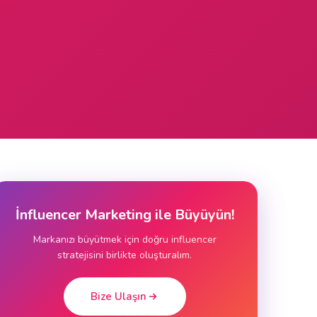
İnfluencer Marketing ile Büyüyün!
Markanızı büyütmek için doğru influencer
stratejisini birlikte oluşturalım.
Bize Ulaşın