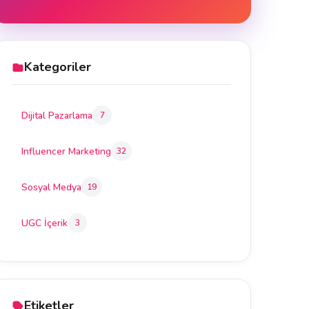
Kategoriler
Dijital Pazarlama
7
Influencer Marketing
32
Sosyal Medya
19
UGC İçerik
3
Etiketler