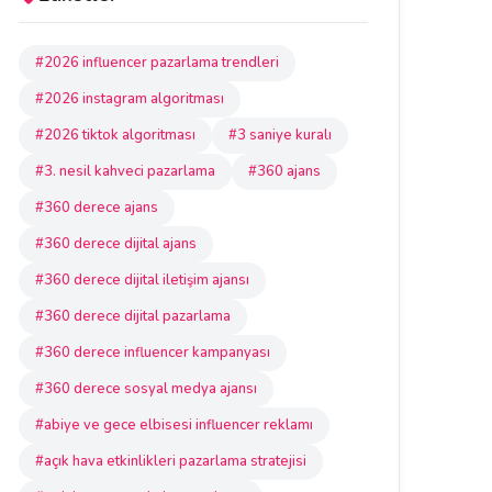
#2026 influencer pazarlama trendleri
#2026 instagram algoritması
#2026 tiktok algoritması
#3 saniye kuralı
#3. nesil kahveci pazarlama
#360 ajans
#360 derece ajans
#360 derece dijital ajans
#360 derece dijital iletişim ajansı
#360 derece dijital pazarlama
#360 derece influencer kampanyası
#360 derece sosyal medya ajansı
#abiye ve gece elbisesi influencer reklamı
#açık hava etkinlikleri pazarlama stratejisi