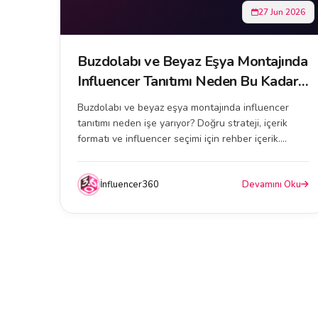
27 Jun 2026
Buzdolabı ve Beyaz Eşya Montajında
Influencer Tanıtımı Neden Bu Kadar
Etkili?
Buzdolabı ve beyaz eşya montajında influencer
tanıtımı neden işe yarıyor? Doğru strateji, içerik
formatı ve influencer seçimi için rehber içerik....
İnfluencer360
Devamını Oku