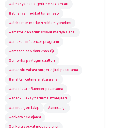
#almanya hasta getirme reklamları
#almanya medikal turizm seo
#alzheimer merkezi reklam yönetimi
#amatör denizcilik sosyal medya ajansı
#amazon influencer programı
#amazon seo danışmanlığı
#amerika paylaşım saatleri
#anadolu yakası burger dijital pazarlama
#anahtar kelime analizi ajansı
#anaokulu influencer pazarlama
#anaokulu kayıt artırma stratejileri
#anında geri takip
#anında gt
#ankara seo ajansı
#ankara sosyal medya ajansı