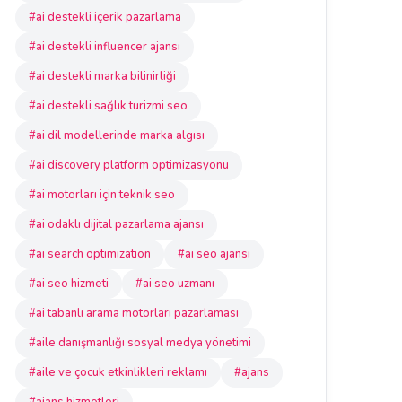
#ai destekli içerik pazarlama
#ai destekli influencer ajansı
#ai destekli marka bilinirliği
#ai destekli sağlık turizmi seo
#ai dil modellerinde marka algısı
#ai discovery platform optimizasyonu
#ai motorları için teknik seo
#ai odaklı dijital pazarlama ajansı
#ai search optimization
#ai seo ajansı
#ai seo hizmeti
#ai seo uzmanı
#ai tabanlı arama motorları pazarlaması
#aile danışmanlığı sosyal medya yönetimi
#aile ve çocuk etkinlikleri reklamı
#ajans