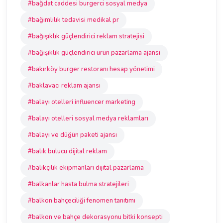
#bağdat caddesi burgerci sosyal medya
#bağımlılık tedavisi medikal pr
#bağışıklık güçlendirici reklam stratejisi
#bağışıklık güçlendirici ürün pazarlama ajansı
#bakırköy burger restoranı hesap yönetimi
#baklavacı reklam ajansı
#balayı otelleri influencer marketing
#balayı otelleri sosyal medya reklamları
#balayı ve düğün paketi ajansı
#balık bulucu dijital reklam
#balıkçılık ekipmanları dijital pazarlama
#balkanlar hasta bulma stratejileri
#balkon bahçeciliği fenomen tanıtımı
#balkon ve bahçe dekorasyonu bitki konsepti