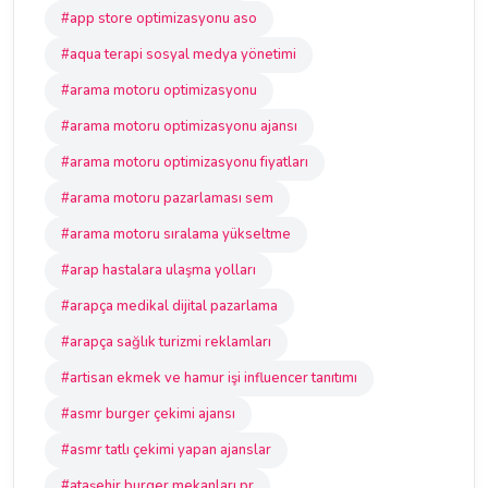
#app store optimizasyonu aso
#aqua terapi sosyal medya yönetimi
#arama motoru optimizasyonu
#arama motoru optimizasyonu ajansı
#arama motoru optimizasyonu fiyatları
#arama motoru pazarlaması sem
#arama motoru sıralama yükseltme
#arap hastalara ulaşma yolları
#arapça medikal dijital pazarlama
#arapça sağlık turizmi reklamları
#artisan ekmek ve hamur işi influencer tanıtımı
#asmr burger çekimi ajansı
#asmr tatlı çekimi yapan ajanslar
#ataşehir burger mekanları pr