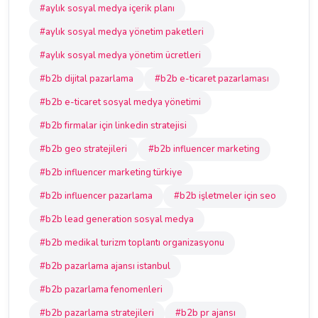
#aylık sosyal medya içerik planı
#aylık sosyal medya yönetim paketleri
#aylık sosyal medya yönetim ücretleri
#b2b dijital pazarlama
#b2b e-ticaret pazarlaması
#b2b e-ticaret sosyal medya yönetimi
#b2b firmalar için linkedin stratejisi
#b2b geo stratejileri
#b2b influencer marketing
#b2b influencer marketing türkiye
#b2b influencer pazarlama
#b2b işletmeler için seo
#b2b lead generation sosyal medya
#b2b medikal turizm toplantı organizasyonu
#b2b pazarlama ajansı istanbul
#b2b pazarlama fenomenleri
#b2b pazarlama stratejileri
#b2b pr ajansı