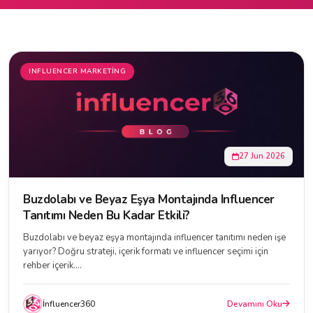
INFLUENCER MARKETING
27 Jun 2026
Buzdolabı ve Beyaz Eşya Montajında Influencer
Tanıtımı Neden Bu Kadar Etkili?
Buzdolabı ve beyaz eşya montajında influencer tanıtımı neden işe
yarıyor? Doğru strateji, içerik formatı ve influencer seçimi için
rehber içerik....
İnfluencer360
Devamını Oku