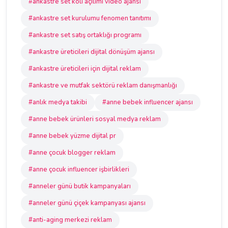
#ankastre set koli açılımı video ajansı
#ankastre set kurulumu fenomen tanıtımı
#ankastre set satış ortaklığı programı
#ankastre üreticileri dijital dönüşüm ajansı
#ankastre üreticileri için dijital reklam
#ankastre ve mutfak sektörü reklam danışmanlığı
#anlık medya takibi
#anne bebek influencer ajansı
#anne bebek ürünleri sosyal medya reklam
#anne bebek yüzme dijital pr
#anne çocuk blogger reklam
#anne çocuk influencer işbirlikleri
#anneler günü butik kampanyaları
#anneler günü çiçek kampanyası ajansı
#anti-aging merkezi reklam