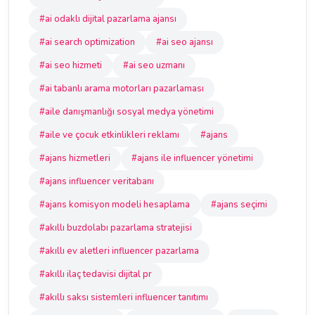
#ai odaklı dijital pazarlama ajansı
#ai search optimization
#ai seo ajansı
#ai seo hizmeti
#ai seo uzmanı
#ai tabanlı arama motorları pazarlaması
#aile danışmanlığı sosyal medya yönetimi
#aile ve çocuk etkinlikleri reklamı
#ajans
#ajans hizmetleri
#ajans ile influencer yönetimi
#ajans influencer veritabanı
#ajans komisyon modeli hesaplama
#ajans seçimi
#akıllı buzdolabı pazarlama stratejisi
#akıllı ev aletleri influencer pazarlama
#akıllı ilaç tedavisi dijital pr
#akıllı saksı sistemleri influencer tanıtımı