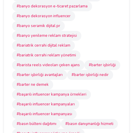
#banyo dekorasyon e-ticaret pazarlama
#banyo dekorasyon influencer
#banyo seramik dijital pr
#banyo yenileme reklam stratejisi
#bariatrik cerrahi dijital reklam
#bariatrik cerrahi reklam yönetimi
#barista reels videoları çeken ajans
#barter işbirliği
#barter işbirliği avantajları
#barter işbirliği nedir
#barter ne demek
#başarılı influencer kampanya örnekleri
#başarılı influencer kampanyaları
#başarılı influencer kampanyası
#basın bülteni dağıtımı
#basın danışmanlığı hizmeti