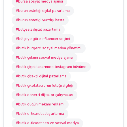
#bursa sosyal medya ajansı
#burun estetiği dijital pazarlama
#burun estetiği yurtdışı hasta
#bütçesiz dijital pazarlama
#bütçeye göre influencer seçimi
#butik burgerci sosyal medya yönetimi
#butik çekimi sosyal medya ajansı
#butik çiçek tasarımcısı instagram büyüme
#butik çiçekçi dijital pazarlama
#butik çikolatacı ürün fotoğrafçılığı
#butik dönerci dijital pr çalışmaları
#butik düğün mekanı reklamı
#butik e-ticaret satış arttırma
#butik e-ticaret seo ve sosyal medya