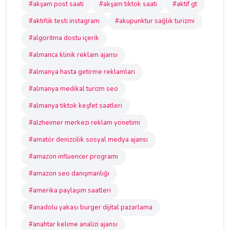
#akşam post saati
#akşam tiktok saati
#aktif gt
#aktiflik testi instagram
#akupunktur sağlık turizmi
#algoritma dostu içerik
#almanca klinik reklam ajansı
#almanya hasta getirme reklamları
#almanya medikal turizm seo
#almanya tiktok keşfet saatleri
#alzheimer merkezi reklam yönetimi
#amatör denizcilik sosyal medya ajansı
#amazon influencer programı
#amazon seo danışmanlığı
#amerika paylaşım saatleri
#anadolu yakası burger dijital pazarlama
#anahtar kelime analizi ajansı