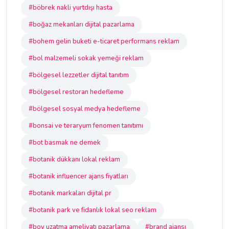
#böbrek nakli yurtdışı hasta
#boğaz mekanları dijital pazarlama
#bohem gelin buketi e-ticaret performans reklam
#bol malzemeli sokak yemeği reklam
#bölgesel lezzetler dijital tanıtım
#bölgesel restoran hedefleme
#bölgesel sosyal medya hedefleme
#bonsai ve teraryum fenomen tanıtımı
#bot basmak ne demek
#botanik dükkanı lokal reklam
#botanik influencer ajans fiyatları
#botanik markaları dijital pr
#botanik park ve fidanlık lokal seo reklam
#boy uzatma ameliyatı pazarlama
#brand ajansı