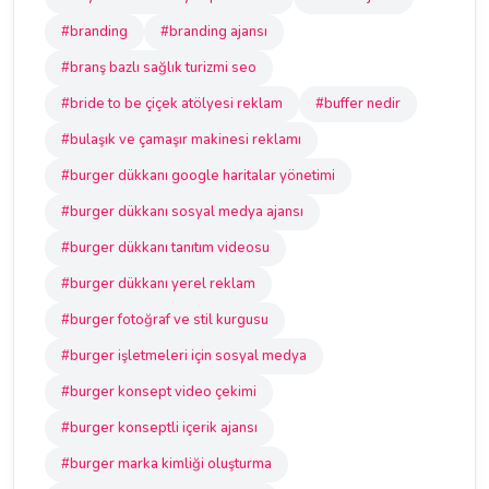
#branding
#branding ajansı
#branş bazlı sağlık turizmi seo
#bride to be çiçek atölyesi reklam
#buffer nedir
#bulaşık ve çamaşır makinesi reklamı
#burger dükkanı google haritalar yönetimi
#burger dükkanı sosyal medya ajansı
#burger dükkanı tanıtım videosu
#burger dükkanı yerel reklam
#burger fotoğraf ve stil kurgusu
#burger işletmeleri için sosyal medya
#burger konsept video çekimi
#burger konseptli içerik ajansı
#burger marka kimliği oluşturma