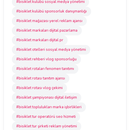
#bisiklet kulübü sosyal medya yönetimi
#bisiklet kulübü sponsorluk danışmanlığı
#bisiklet mağazası yerel reklam ajansı
#bisiklet markaları dijital pazarlama
#bisiklet markaları dijital pr
#bisiklet otelleri sosyal medya yönetimi
#bisiklet rehberi vlog sponsorluğu
#bisiklet rotaları fenomen tanıtımı
#bisiklet rotası tanıtım ajansı
#bisiklet rotası vlog çekimi
#bisiklet şampiyonası dijital iletişim
#bisiklet toplulukları marka işbirlikleri
#bisiklet tur operatörü seo hizmeti
#bisiklet tur şirketi reklam yönetimi