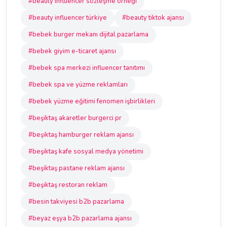
#beauty influencer sözleşme örneği
#beauty influencer türkiye
#beauty tiktok ajansı
#bebek burger mekanı dijital pazarlama
#bebek giyim e-ticaret ajansı
#bebek spa merkezi influencer tanıtımı
#bebek spa ve yüzme reklamları
#bebek yüzme eğitimi fenomen işbirlikleri
#beşiktaş akaretler burgerci pr
#beşiktaş hamburger reklam ajansı
#beşiktaş kafe sosyal medya yönetimi
#beşiktaş pastane reklam ajansı
#beşiktaş restoran reklam
#besin takviyesi b2b pazarlama
#beyaz eşya b2b pazarlama ajansı