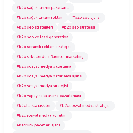
#b2b sağlık turizmi pazarlama
#b2b sağlık turizmi reklam
#b2b seo ajansı
#b2b seo stratejileri
#b2b seo stratejisi
#b2b seo ve lead generation
#b2b seramik reklam stratejisi
#b2b şirketlerde influencer marketing
#b2b sosyal medya pazarlama
#b2b sosyal medya pazarlama ajansı
#b2b sosyal medya stratejisi
#b2b yapay zeka arama pazarlaması
#b2c halkla ilişkiler
#b2c sosyal medya stratejisi
#b2c sosyal medya yönetimi
#backlink paketleri ajans