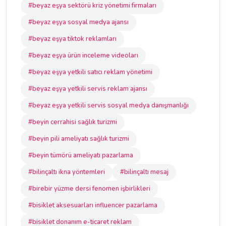
#beyaz eşya sektörü kriz yönetimi firmaları
#beyaz eşya sosyal medya ajansı
#beyaz eşya tiktok reklamları
#beyaz eşya ürün inceleme videoları
#beyaz eşya yetkili satıcı reklam yönetimi
#beyaz eşya yetkili servis reklam ajansı
#beyaz eşya yetkili servis sosyal medya danışmanlığı
#beyin cerrahisi sağlık turizmi
#beyin pili ameliyatı sağlık turizmi
#beyin tümörü ameliyatı pazarlama
#bilinçaltı ikna yöntemleri
#bilinçaltı mesaj
#birebir yüzme dersi fenomen işbirlikleri
#bisiklet aksesuarları influencer pazarlama
#bisiklet donanım e-ticaret reklam