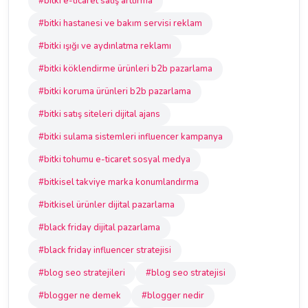
#bitki e-ticaret satış arttırma
#bitki hastanesi ve bakım servisi reklam
#bitki ışığı ve aydınlatma reklamı
#bitki köklendirme ürünleri b2b pazarlama
#bitki koruma ürünleri b2b pazarlama
#bitki satış siteleri dijital ajans
#bitki sulama sistemleri influencer kampanya
#bitki tohumu e-ticaret sosyal medya
#bitkisel takviye marka konumlandırma
#bitkisel ürünler dijital pazarlama
#black friday dijital pazarlama
#black friday influencer stratejisi
#blog seo stratejileri
#blog seo stratejisi
#blogger ne demek
#blogger nedir