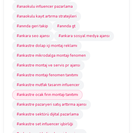
#anaokulu influencer pazarlama
#anaokulu kayıt artırma stratejileri
#anında geri takip
#anında gt
#ankara seo ajansı
#ankara sosyal medya ajansı
#ankastre dolap içi montaj reklamı
#ankastre mikrodalga montajı fenomen
#ankastre montaj ve servis pr ajansı
#ankastre montajı fenomen tanıtımı
#ankastre mutfak tasarım influencer
#ankastre ocak fırın montajı tanıtımı
#ankastre pazaryeri satış arttırma ajansı
#ankastre sektörü dijital pazarlama
#ankastre set influencer işbirliği