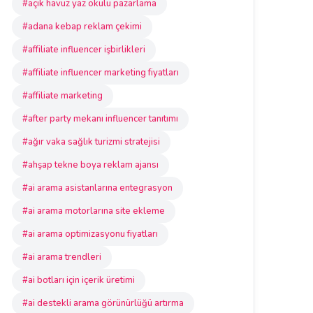
#açık havuz yaz okulu pazarlama
#adana kebap reklam çekimi
#affiliate influencer işbirlikleri
#affiliate influencer marketing fiyatları
#affiliate marketing
#after party mekanı influencer tanıtımı
#ağır vaka sağlık turizmi stratejisi
#ahşap tekne boya reklam ajansı
#ai arama asistanlarına entegrasyon
#ai arama motorlarına site ekleme
#ai arama optimizasyonu fiyatları
#ai arama trendleri
#ai botları için içerik üretimi
#ai destekli arama görünürlüğü artırma