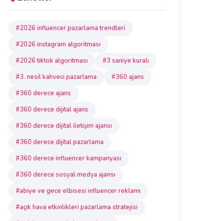
#2026 influencer pazarlama trendleri
#2026 instagram algoritması
#2026 tiktok algoritması
#3 saniye kuralı
#3. nesil kahveci pazarlama
#360 ajans
#360 derece ajans
#360 derece dijital ajans
#360 derece dijital iletişim ajansı
#360 derece dijital pazarlama
#360 derece influencer kampanyası
#360 derece sosyal medya ajansı
#abiye ve gece elbisesi influencer reklamı
#açık hava etkinlikleri pazarlama stratejisi