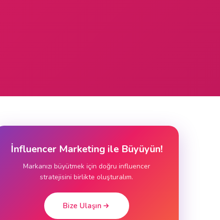
İnfluencer Marketing ile Büyüyün!
Markanızı büyütmek için doğru influencer
stratejisini birlikte oluşturalım.
Bize Ulaşın