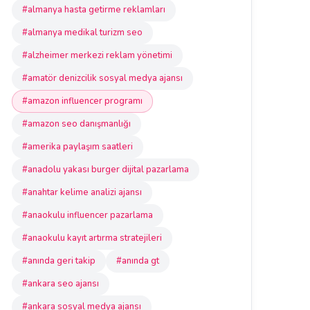
#almanya hasta getirme reklamları
#almanya medikal turizm seo
#alzheimer merkezi reklam yönetimi
#amatör denizcilik sosyal medya ajansı
#amazon influencer programı
#amazon seo danışmanlığı
#amerika paylaşım saatleri
#anadolu yakası burger dijital pazarlama
#anahtar kelime analizi ajansı
#anaokulu influencer pazarlama
#anaokulu kayıt artırma stratejileri
#anında geri takip
#anında gt
#ankara seo ajansı
#ankara sosyal medya ajansı