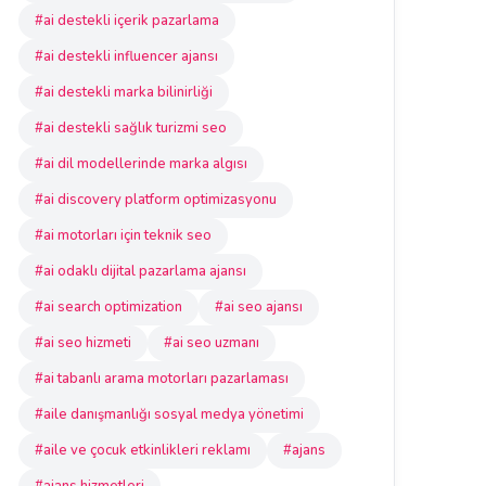
#ai destekli içerik pazarlama
#ai destekli influencer ajansı
#ai destekli marka bilinirliği
#ai destekli sağlık turizmi seo
#ai dil modellerinde marka algısı
#ai discovery platform optimizasyonu
#ai motorları için teknik seo
#ai odaklı dijital pazarlama ajansı
#ai search optimization
#ai seo ajansı
#ai seo hizmeti
#ai seo uzmanı
#ai tabanlı arama motorları pazarlaması
#aile danışmanlığı sosyal medya yönetimi
#aile ve çocuk etkinlikleri reklamı
#ajans