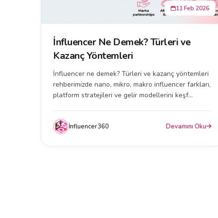
11 Feb 2026
İnfluencer Ne Demek? Türleri ve
Kazanç Yöntemleri
İnfluencer ne demek? Türleri ve kazanç yöntemleri
rehberimizde nano, mikro, makro influencer farkları,
platform stratejileri ve gelir modellerini keşf...
İnfluencer360
Devamını Oku