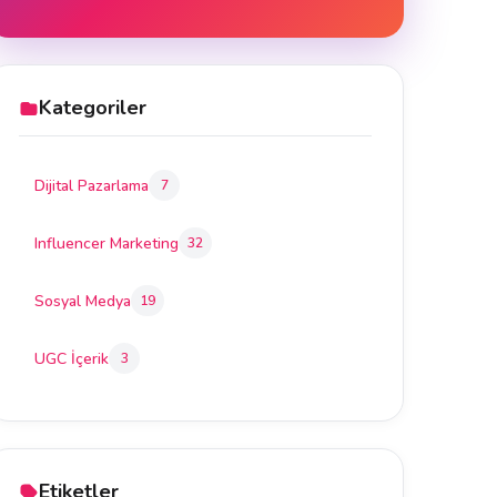
Kategoriler
Dijital Pazarlama
7
Influencer Marketing
32
Sosyal Medya
19
UGC İçerik
3
Etiketler