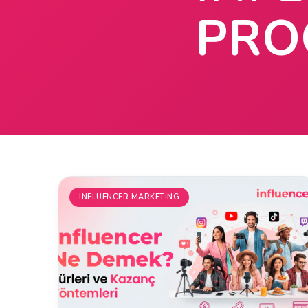
PRO
INFLUENCER MARKETING