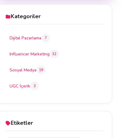
Kategoriler
Dijital Pazarlama
7
Influencer Marketing
32
Sosyal Medya
19
UGC İçerik
3
Etiketler