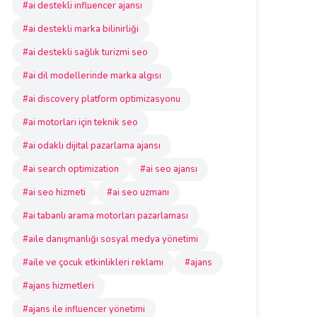
#ai destekli influencer ajansı
#ai destekli marka bilinirliği
#ai destekli sağlık turizmi seo
#ai dil modellerinde marka algısı
#ai discovery platform optimizasyonu
#ai motorları için teknik seo
#ai odaklı dijital pazarlama ajansı
#ai search optimization
#ai seo ajansı
#ai seo hizmeti
#ai seo uzmanı
#ai tabanlı arama motorları pazarlaması
#aile danışmanlığı sosyal medya yönetimi
#aile ve çocuk etkinlikleri reklamı
#ajans
#ajans hizmetleri
#ajans ile influencer yönetimi