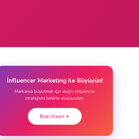
İnfluencer Marketing ile Büyüyün!
Markanızı büyütmek için doğru influencer
stratejisini birlikte oluşturalım.
Bize Ulaşın