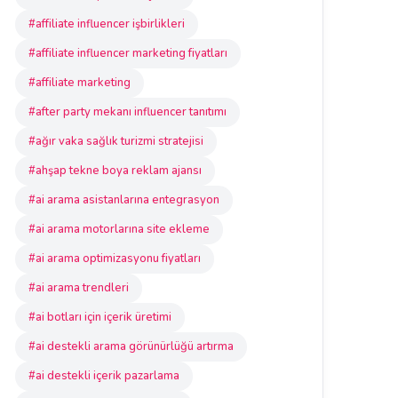
#affiliate influencer işbirlikleri
#affiliate influencer marketing fiyatları
#affiliate marketing
#after party mekanı influencer tanıtımı
#ağır vaka sağlık turizmi stratejisi
#ahşap tekne boya reklam ajansı
#ai arama asistanlarına entegrasyon
#ai arama motorlarına site ekleme
#ai arama optimizasyonu fiyatları
#ai arama trendleri
#ai botları için içerik üretimi
#ai destekli arama görünürlüğü artırma
#ai destekli içerik pazarlama