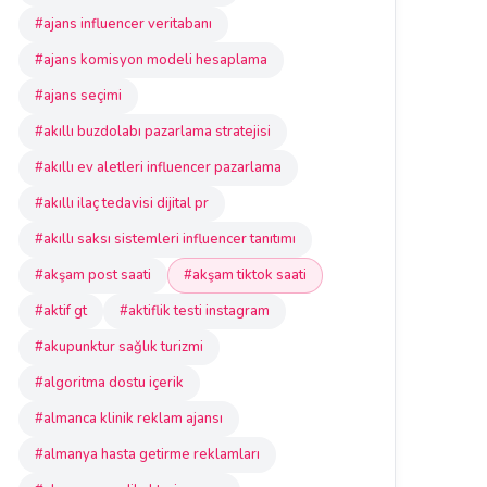
#ajans influencer veritabanı
#ajans komisyon modeli hesaplama
#ajans seçimi
#akıllı buzdolabı pazarlama stratejisi
#akıllı ev aletleri influencer pazarlama
#akıllı ilaç tedavisi dijital pr
#akıllı saksı sistemleri influencer tanıtımı
#akşam post saati
#akşam tiktok saati
#aktif gt
#aktiflik testi instagram
#akupunktur sağlık turizmi
#algoritma dostu içerik
#almanca klinik reklam ajansı
#almanya hasta getirme reklamları