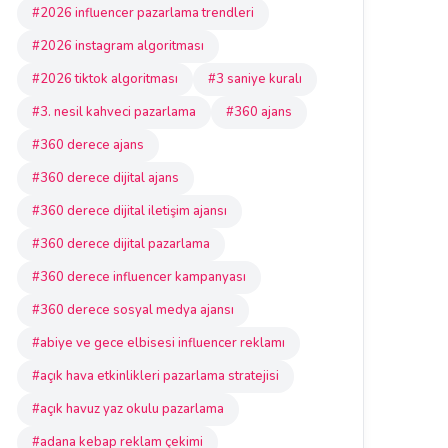
#2026 influencer pazarlama trendleri
#2026 instagram algoritması
#2026 tiktok algoritması
#3 saniye kuralı
#3. nesil kahveci pazarlama
#360 ajans
#360 derece ajans
#360 derece dijital ajans
#360 derece dijital iletişim ajansı
#360 derece dijital pazarlama
#360 derece influencer kampanyası
#360 derece sosyal medya ajansı
#abiye ve gece elbisesi influencer reklamı
#açık hava etkinlikleri pazarlama stratejisi
#açık havuz yaz okulu pazarlama
#adana kebap reklam çekimi