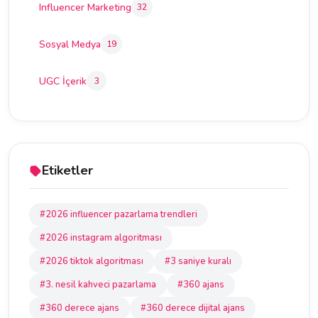
Influencer Marketing
32
Sosyal Medya
19
UGC İçerik
3
Etiketler
#2026 influencer pazarlama trendleri
#2026 instagram algoritması
#2026 tiktok algoritması
#3 saniye kuralı
#3. nesil kahveci pazarlama
#360 ajans
#360 derece ajans
#360 derece dijital ajans