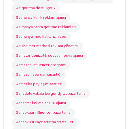
#algoritma dostu içerik
#almanca klinik reklam ajansı
#almanya hasta getirme reklamları
#almanya medikal turizm seo
#alzheimer merkezi reklam yönetimi
#amatör denizcilik sosyal medya ajansı
#amazon influencer programı
#amazon seo danışmanlığı
#amerika paylaşım saatleri
#anadolu yakası burger dijital pazarlama
#anahtar kelime analizi ajansı
#anaokulu influencer pazarlama
#anaokulu kayıt artırma stratejileri