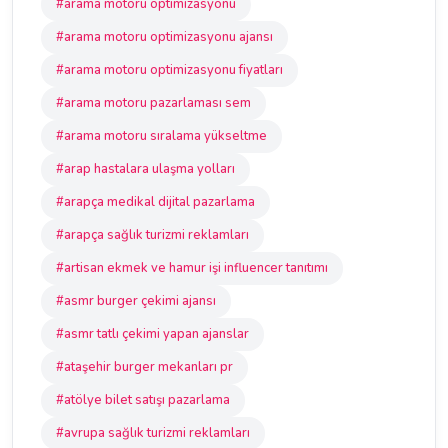
#arama motoru optimizasyonu
#arama motoru optimizasyonu ajansı
#arama motoru optimizasyonu fiyatları
#arama motoru pazarlaması sem
#arama motoru sıralama yükseltme
#arap hastalara ulaşma yolları
#arapça medikal dijital pazarlama
#arapça sağlık turizmi reklamları
#artisan ekmek ve hamur işi influencer tanıtımı
#asmr burger çekimi ajansı
#asmr tatlı çekimi yapan ajanslar
#ataşehir burger mekanları pr
#atölye bilet satışı pazarlama
#avrupa sağlık turizmi reklamları