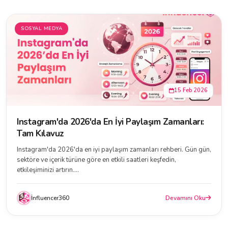
SOSYAL MEDYA
15 Feb 2026
Instagram'da 2026'da En İyi Paylaşım Zamanları:
Tam Kılavuz
Instagram'da 2026'da en iyi paylaşım zamanları rehberi. Gün gün,
sektöre ve içerik türüne göre en etkili saatleri keşfedin,
etkileşiminizi artırın....
İnfluencer360
Devamını Oku