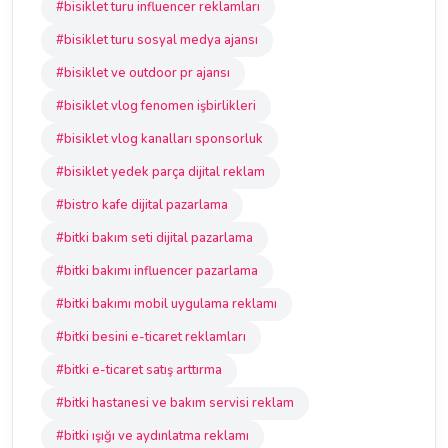
#bisiklet turu influencer reklamları
#bisiklet turu sosyal medya ajansı
#bisiklet ve outdoor pr ajansı
#bisiklet vlog fenomen işbirlikleri
#bisiklet vlog kanalları sponsorluk
#bisiklet yedek parça dijital reklam
#bistro kafe dijital pazarlama
#bitki bakım seti dijital pazarlama
#bitki bakımı influencer pazarlama
#bitki bakımı mobil uygulama reklamı
#bitki besini e-ticaret reklamları
#bitki e-ticaret satış arttırma
#bitki hastanesi ve bakım servisi reklam
#bitki ışığı ve aydınlatma reklamı