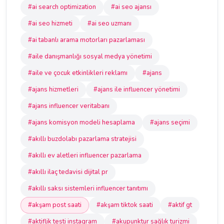
#ai search optimization
#ai seo ajansı
#ai seo hizmeti
#ai seo uzmanı
#ai tabanlı arama motorları pazarlaması
#aile danışmanlığı sosyal medya yönetimi
#aile ve çocuk etkinlikleri reklamı
#ajans
#ajans hizmetleri
#ajans ile influencer yönetimi
#ajans influencer veritabanı
#ajans komisyon modeli hesaplama
#ajans seçimi
#akıllı buzdolabı pazarlama stratejisi
#akıllı ev aletleri influencer pazarlama
#akıllı ilaç tedavisi dijital pr
#akıllı saksı sistemleri influencer tanıtımı
#akşam post saati
#akşam tiktok saati
#aktif gt
#aktiflik testi instagram
#akupunktur sağlık turizmi