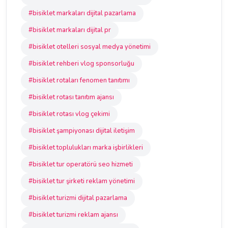
#bisiklet markaları dijital pazarlama
#bisiklet markaları dijital pr
#bisiklet otelleri sosyal medya yönetimi
#bisiklet rehberi vlog sponsorluğu
#bisiklet rotaları fenomen tanıtımı
#bisiklet rotası tanıtım ajansı
#bisiklet rotası vlog çekimi
#bisiklet şampiyonası dijital iletişim
#bisiklet toplulukları marka işbirlikleri
#bisiklet tur operatörü seo hizmeti
#bisiklet tur şirketi reklam yönetimi
#bisiklet turizmi dijital pazarlama
#bisiklet turizmi reklam ajansı