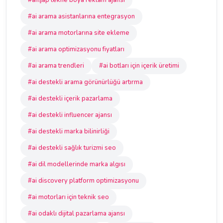
#ahşap tekne boya reklam ajansı
#ai arama asistanlarına entegrasyon
#ai arama motorlarına site ekleme
#ai arama optimizasyonu fiyatları
#ai arama trendleri
#ai botları için içerik üretimi
#ai destekli arama görünürlüğü artırma
#ai destekli içerik pazarlama
#ai destekli influencer ajansı
#ai destekli marka bilinirliği
#ai destekli sağlık turizmi seo
#ai dil modellerinde marka algısı
#ai discovery platform optimizasyonu
#ai motorları için teknik seo
#ai odaklı dijital pazarlama ajansı