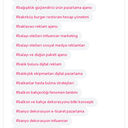
#bağışıklık güçlendirici ürün pazarlama ajansı
#bakırköy burger restoranı hesap yönetimi
#baklavacı reklam ajansı
#balayı otelleri influencer marketing
#balayı otelleri sosyal medya reklamları
#balayı ve düğün paketi ajansı
#balık bulucu dijital reklam
#balıkçılık ekipmanları dijital pazarlama
#balkanlar hasta bulma stratejileri
#balkon bahçeciliği fenomen tanıtımı
#balkon ve bahçe dekorasyonu bitki konsepti
#banyo dekorasyon e-ticaret pazarlama
#banyo dekorasyon influencer