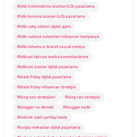
#bitki köklendirme ürünleri b2b pazarlama
#bitki koruma ürünleri b2b pazarlama
#bitki satış siteleri dijital ajans
#bitki sulama sistemleri influencer kampanya
#bitki tohumu e-ticaret sosyal medya
#bitkisel takviye marka konumlandırma
#bitkisel ürünler dijital pazarlama
#black friday dijital pazarlama
#black friday influencer stratejisi
#blog seo stratejileri
#blog seo stratejisi
#blogger ne demek
#blogger nedir
#böbrek nakli yurtdışı hasta
#boğaz mekanları dijital pazarlama