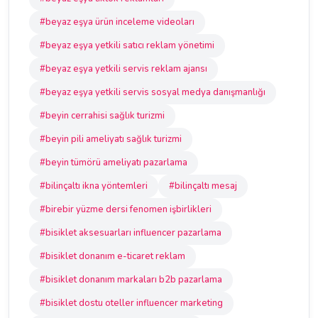
#beyaz eşya ürün inceleme videoları
#beyaz eşya yetkili satıcı reklam yönetimi
#beyaz eşya yetkili servis reklam ajansı
#beyaz eşya yetkili servis sosyal medya danışmanlığı
#beyin cerrahisi sağlık turizmi
#beyin pili ameliyatı sağlık turizmi
#beyin tümörü ameliyatı pazarlama
#bilinçaltı ikna yöntemleri
#bilinçaltı mesaj
#birebir yüzme dersi fenomen işbirlikleri
#bisiklet aksesuarları influencer pazarlama
#bisiklet donanım e-ticaret reklam
#bisiklet donanım markaları b2b pazarlama
#bisiklet dostu oteller influencer marketing