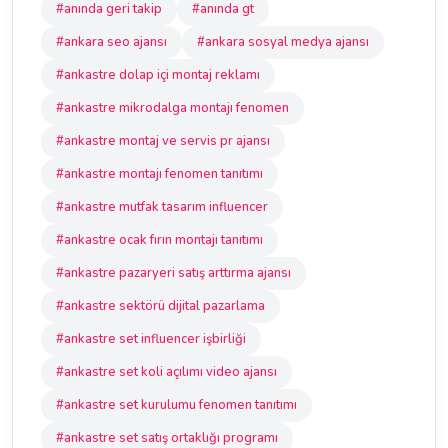
#anında geri takip
#anında gt
#ankara seo ajansı
#ankara sosyal medya ajansı
#ankastre dolap içi montaj reklamı
#ankastre mikrodalga montajı fenomen
#ankastre montaj ve servis pr ajansı
#ankastre montajı fenomen tanıtımı
#ankastre mutfak tasarım influencer
#ankastre ocak fırın montajı tanıtımı
#ankastre pazaryeri satış arttırma ajansı
#ankastre sektörü dijital pazarlama
#ankastre set influencer işbirliği
#ankastre set koli açılımı video ajansı
#ankastre set kurulumu fenomen tanıtımı
#ankastre set satış ortaklığı programı