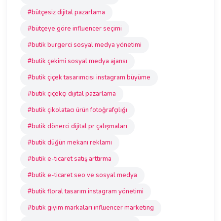
#bütçesiz dijital pazarlama
#bütçeye göre influencer seçimi
#butik burgerci sosyal medya yönetimi
#butik çekimi sosyal medya ajansı
#butik çiçek tasarımcısı instagram büyüme
#butik çiçekçi dijital pazarlama
#butik çikolatacı ürün fotoğrafçılığı
#butik dönerci dijital pr çalışmaları
#butik düğün mekanı reklamı
#butik e-ticaret satış arttırma
#butik e-ticaret seo ve sosyal medya
#butik floral tasarım instagram yönetimi
#butik giyim markaları influencer marketing