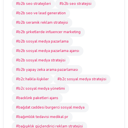
#b2b seo stratejileri
#b2b seo stratejisi
#b2b seo ve lead generation
#b2b seramik reklam stratejisi
#b2b şirketlerde influencer marketing
#b2b sosyal medya pazarlama
#b2b sosyal medya pazarlama ajansı
#b2b sosyal medya stratejisi
#b2b yapay zeka arama pazarlaması
#b2c halkla ilişkiler
#b2c sosyal medya stratejisi
#b2c sosyal medya yönetimi
#backlink paketleri ajans
#bağdat caddesi burgerci sosyal medya
#bağımlılık tedavisi medikal pr
#bağışıklık güçlendirici reklam stratejisi