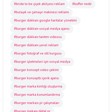
#bride to be çiçek atölyesi reklam
#buffer nedir
#bulaşık ve çamaşır makinesi reklamı
#burger dükkanı google haritalar yönetimi
#burger dükkanı sosyal medya ajansı
#burger dükkanı tanıtım videosu
#burger dükkanı yerel reklam
#burger fotoğraf ve stil kurgusu
#burger işletmeleri için sosyal medya
#burger konsept video çekimi
#burger konseptli içerik ajansı
#burger marka kimliği oluşturma
#burger marka konumlandırma
#burger markası pr çalışmaları
#burger mekanı dijital pr