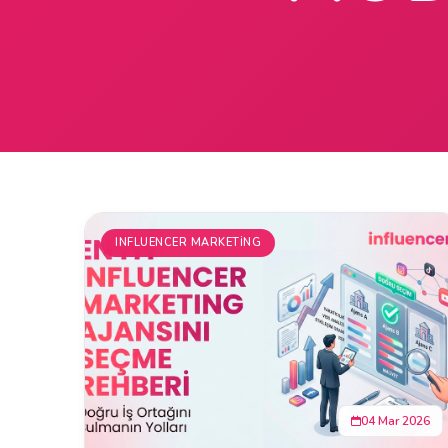
INFLUENCER MARKETING
04 Mar 2026