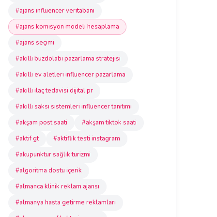
#ajans influencer veritabanı
#ajans komisyon modeli hesaplama
#ajans seçimi
#akıllı buzdolabı pazarlama stratejisi
#akıllı ev aletleri influencer pazarlama
#akıllı ilaç tedavisi dijital pr
#akıllı saksı sistemleri influencer tanıtımı
#akşam post saati
#akşam tiktok saati
#aktif gt
#aktiflik testi instagram
#akupunktur sağlık turizmi
#algoritma dostu içerik
#almanca klinik reklam ajansı
#almanya hasta getirme reklamları