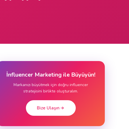
İnfluencer Marketing ile Büyüyün!
Markanızı büyütmek için doğru influencer
stratejisini birlikte oluşturalım.
Bize Ulaşın