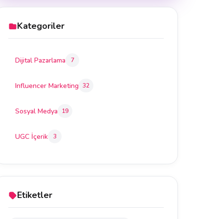
Kategoriler
Dijital Pazarlama
7
Influencer Marketing
32
Sosyal Medya
19
UGC İçerik
3
Etiketler