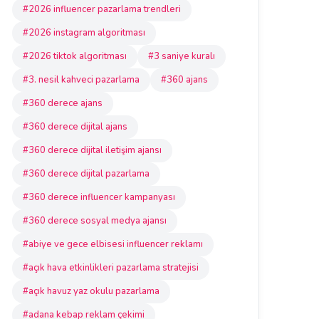
#2026 influencer pazarlama trendleri
#2026 instagram algoritması
#2026 tiktok algoritması
#3 saniye kuralı
#3. nesil kahveci pazarlama
#360 ajans
#360 derece ajans
#360 derece dijital ajans
#360 derece dijital iletişim ajansı
#360 derece dijital pazarlama
#360 derece influencer kampanyası
#360 derece sosyal medya ajansı
#abiye ve gece elbisesi influencer reklamı
#açık hava etkinlikleri pazarlama stratejisi
#açık havuz yaz okulu pazarlama
#adana kebap reklam çekimi