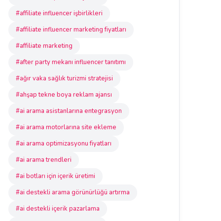
#affiliate influencer işbirlikleri
#affiliate influencer marketing fiyatları
#affiliate marketing
#after party mekanı influencer tanıtımı
#ağır vaka sağlık turizmi stratejisi
#ahşap tekne boya reklam ajansı
#ai arama asistanlarına entegrasyon
#ai arama motorlarına site ekleme
#ai arama optimizasyonu fiyatları
#ai arama trendleri
#ai botları için içerik üretimi
#ai destekli arama görünürlüğü artırma
#ai destekli içerik pazarlama