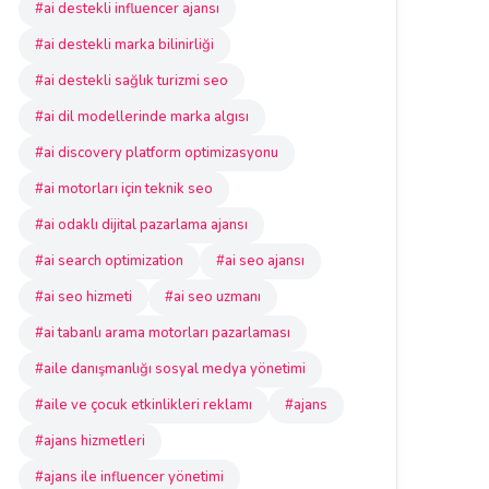
#ai destekli influencer ajansı
#ai destekli marka bilinirliği
#ai destekli sağlık turizmi seo
#ai dil modellerinde marka algısı
#ai discovery platform optimizasyonu
#ai motorları için teknik seo
#ai odaklı dijital pazarlama ajansı
#ai search optimization
#ai seo ajansı
#ai seo hizmeti
#ai seo uzmanı
#ai tabanlı arama motorları pazarlaması
#aile danışmanlığı sosyal medya yönetimi
#aile ve çocuk etkinlikleri reklamı
#ajans
#ajans hizmetleri
#ajans ile influencer yönetimi