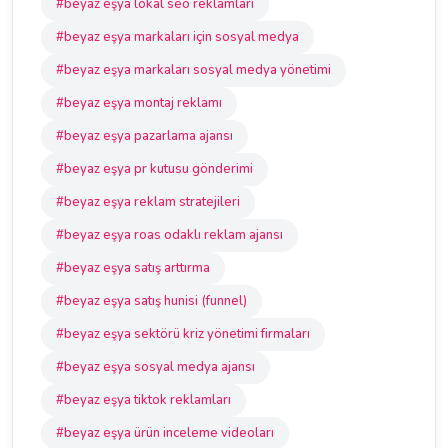
#beyaz eşya lokal seo reklamları
#beyaz eşya markaları için sosyal medya
#beyaz eşya markaları sosyal medya yönetimi
#beyaz eşya montaj reklamı
#beyaz eşya pazarlama ajansı
#beyaz eşya pr kutusu gönderimi
#beyaz eşya reklam stratejileri
#beyaz eşya roas odaklı reklam ajansı
#beyaz eşya satış arttırma
#beyaz eşya satış hunisi (funnel)
#beyaz eşya sektörü kriz yönetimi firmaları
#beyaz eşya sosyal medya ajansı
#beyaz eşya tiktok reklamları
#beyaz eşya ürün inceleme videoları