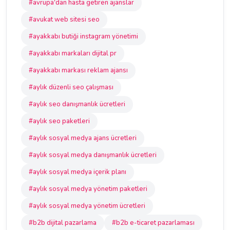
#avrupa'dan hasta getiren ajanslar
#avukat web sitesi seo
#ayakkabı butiği instagram yönetimi
#ayakkabı markaları dijital pr
#ayakkabı markası reklam ajansı
#aylık düzenli seo çalışması
#aylık seo danışmanlık ücretleri
#aylık seo paketleri
#aylık sosyal medya ajans ücretleri
#aylık sosyal medya danışmanlık ücretleri
#aylık sosyal medya içerik planı
#aylık sosyal medya yönetim paketleri
#aylık sosyal medya yönetim ücretleri
#b2b dijital pazarlama
#b2b e-ticaret pazarlaması