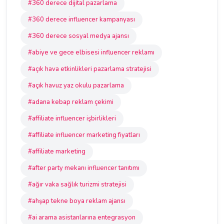
#360 derece dijital pazarlama
#360 derece influencer kampanyası
#360 derece sosyal medya ajansı
#abiye ve gece elbisesi influencer reklamı
#açık hava etkinlikleri pazarlama stratejisi
#açık havuz yaz okulu pazarlama
#adana kebap reklam çekimi
#affiliate influencer işbirlikleri
#affiliate influencer marketing fiyatları
#affiliate marketing
#after party mekanı influencer tanıtımı
#ağır vaka sağlık turizmi stratejisi
#ahşap tekne boya reklam ajansı
#ai arama asistanlarına entegrasyon