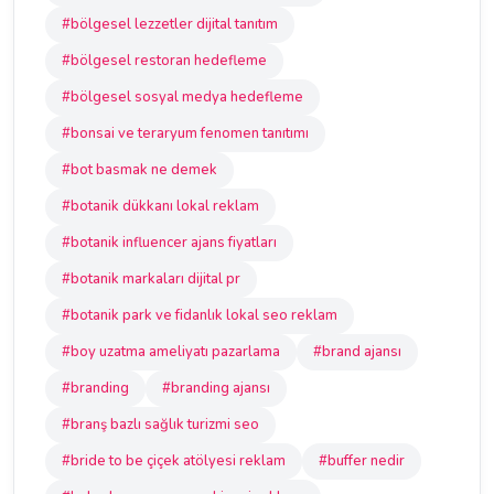
#bölgesel lezzetler dijital tanıtım
#bölgesel restoran hedefleme
#bölgesel sosyal medya hedefleme
#bonsai ve teraryum fenomen tanıtımı
#bot basmak ne demek
#botanik dükkanı lokal reklam
#botanik influencer ajans fiyatları
#botanik markaları dijital pr
#botanik park ve fidanlık lokal seo reklam
#boy uzatma ameliyatı pazarlama
#brand ajansı
#branding
#branding ajansı
#branş bazlı sağlık turizmi seo
#bride to be çiçek atölyesi reklam
#buffer nedir