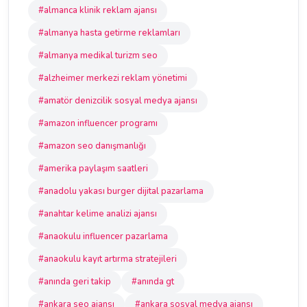
#almanca klinik reklam ajansı
#almanya hasta getirme reklamları
#almanya medikal turizm seo
#alzheimer merkezi reklam yönetimi
#amatör denizcilik sosyal medya ajansı
#amazon influencer programı
#amazon seo danışmanlığı
#amerika paylaşım saatleri
#anadolu yakası burger dijital pazarlama
#anahtar kelime analizi ajansı
#anaokulu influencer pazarlama
#anaokulu kayıt artırma stratejileri
#anında geri takip
#anında gt
#ankara seo ajansı
#ankara sosyal medya ajansı