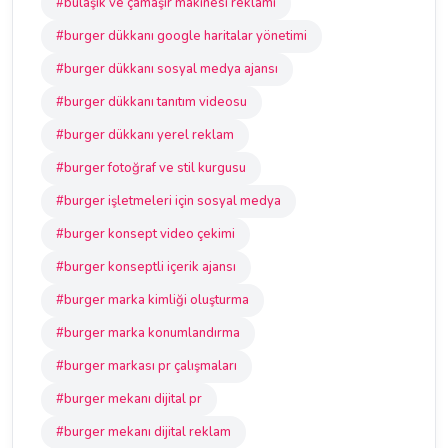
#bulaşık ve çamaşır makinesi reklamı
#burger dükkanı google haritalar yönetimi
#burger dükkanı sosyal medya ajansı
#burger dükkanı tanıtım videosu
#burger dükkanı yerel reklam
#burger fotoğraf ve stil kurgusu
#burger işletmeleri için sosyal medya
#burger konsept video çekimi
#burger konseptli içerik ajansı
#burger marka kimliği oluşturma
#burger marka konumlandırma
#burger markası pr çalışmaları
#burger mekanı dijital pr
#burger mekanı dijital reklam