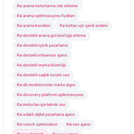
#ai arama motorlarına site ekleme
#ai arama optimizasyonu fiyatları
#ai arama trendleri
#ai botları için içerik üretimi
#ai destekli arama görünürlüğü artırma
#ai destekli içerik pazarlama
#ai destekli influencer ajansı
#ai destekli marka bilinirliği
#ai destekli sağlık turizmi seo
#ai dil modellerinde marka algısı
#ai discovery platform optimizasyonu
#ai motorları için teknik seo
#ai odaklı dijital pazarlama ajansı
#ai search optimization
#ai seo ajansı