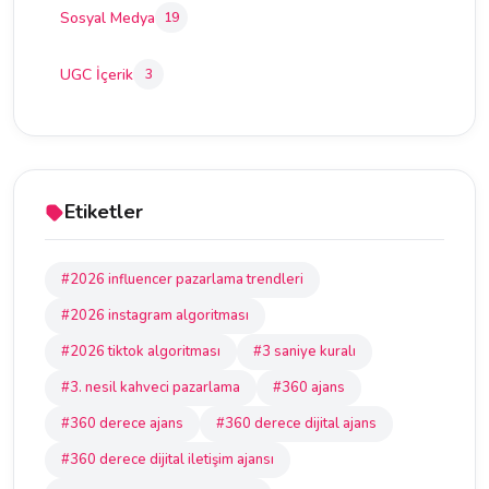
Sosyal Medya
19
UGC İçerik
3
Etiketler
#2026 influencer pazarlama trendleri
#2026 instagram algoritması
#2026 tiktok algoritması
#3 saniye kuralı
#3. nesil kahveci pazarlama
#360 ajans
#360 derece ajans
#360 derece dijital ajans
#360 derece dijital iletişim ajansı