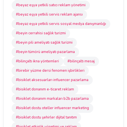
#beyaz eşya yetkili satıcı reklam yönetimi
#beyaz eşya yetkili servis reklam ajansı
#beyaz eşya yetkili servis sosyal medya danışmanlığı
#beyin cerrahisi sağlık turizmi
#beyin pili ameliyatı sağlık turizmi
#beyin tümörü ameliyatı pazarlama
#bilinçaltı ikna yöntemleri
#bilinçaltı mesaj
#birebir yüzme dersi fenomen işbirlikleri
#bisiklet aksesuarları influencer pazarlama
#bisiklet donanım e-ticaret reklam
#bisiklet donanım markaları b2b pazarlama
#bisiklet dostu oteller influencer marketing
#bisiklet dostu şehirler dijital tanıtım
#bisiklet etkinlik yönetimi ve reklam