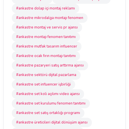
#ankastre dolap içi montaj reklamı
#ankastre mikrodalga montajı fenomen
#ankastre montaj ve servis pr ajansı
#ankastre montajı fenomen tanıtımı
#ankastre mutfak tasarım influencer
#ankastre ocak fırın montajı tanıtımı
#ankastre pazaryeri satış arttırma ajansı
#ankastre sektörü dijital pazarlama
#ankastre set influencer işbirliği
#ankastre set koli açılımı video ajansı
#ankastre set kurulumu fenomen tanıtımı
#ankastre set satış ortaklığı programı
#ankastre üreticileri dijital dönüşüm ajansı