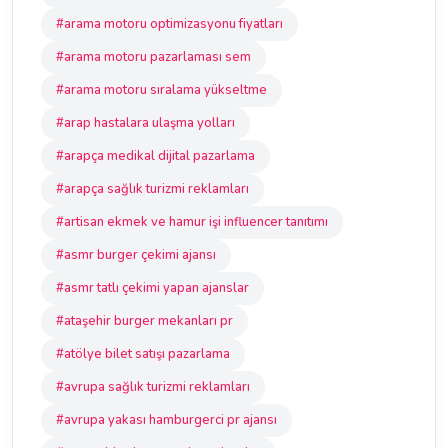
#arama motoru optimizasyonu fiyatları
#arama motoru pazarlaması sem
#arama motoru sıralama yükseltme
#arap hastalara ulaşma yolları
#arapça medikal dijital pazarlama
#arapça sağlık turizmi reklamları
#artisan ekmek ve hamur işi influencer tanıtımı
#asmr burger çekimi ajansı
#asmr tatlı çekimi yapan ajanslar
#ataşehir burger mekanları pr
#atölye bilet satışı pazarlama
#avrupa sağlık turizmi reklamları
#avrupa yakası hamburgerci pr ajansı