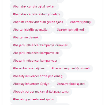
#bariatrik cerrahi dijital reklam
#bariatrik cerrahi reklam yönetimi
#barista reels videoları çeken ajans
#barter işbirliği
#barter işbirliği avantajları
#barter işbirliği nedir
#barter ne demek
#başarılı influencer kampanya örnekleri
#başarılı influencer kampanyaları
#başarılı influencer kampanyası
#basın bülteni dağıtımı
#basın danışmanlığı hizmeti
#beauty influencer sözleşme örneği
#beauty influencer türkiye
#beauty tiktok ajansı
#bebek burger mekanı dijital pazarlama
#bebek giyim e-ticaret ajansı