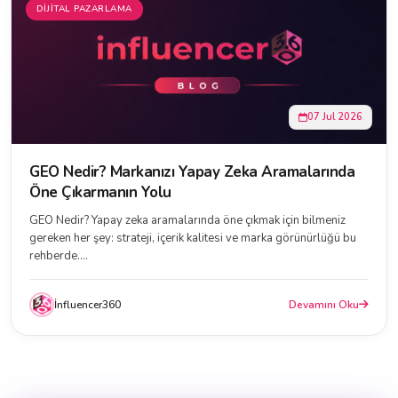
DIJITAL PAZARLAMA
07 Jul 2026
GEO Nedir? Markanızı Yapay Zeka Aramalarında
Öne Çıkarmanın Yolu
GEO Nedir? Yapay zeka aramalarında öne çıkmak için bilmeniz
gereken her şey: strateji, içerik kalitesi ve marka görünürlüğü bu
rehberde....
İnfluencer360
Devamını Oku