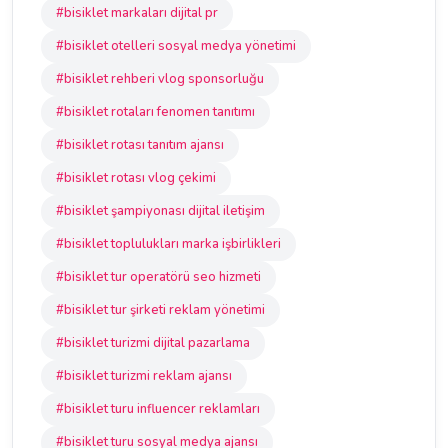
#bisiklet markaları dijital pr
#bisiklet otelleri sosyal medya yönetimi
#bisiklet rehberi vlog sponsorluğu
#bisiklet rotaları fenomen tanıtımı
#bisiklet rotası tanıtım ajansı
#bisiklet rotası vlog çekimi
#bisiklet şampiyonası dijital iletişim
#bisiklet toplulukları marka işbirlikleri
#bisiklet tur operatörü seo hizmeti
#bisiklet tur şirketi reklam yönetimi
#bisiklet turizmi dijital pazarlama
#bisiklet turizmi reklam ajansı
#bisiklet turu influencer reklamları
#bisiklet turu sosyal medya ajansı