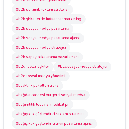
#b2b seo ve lead generation
#b2b seramik reklam stratejisi
#b2b şirketlerde influencer marketing
#b2b sosyal medya pazarlama
#b2b sosyal medya pazarlama ajansı
#b2b sosyal medya stratejisi
#b2b yapay zeka arama pazarlaması
#b2c halkla ilişkiler
#b2c sosyal medya stratejisi
#b2c sosyal medya yönetimi
#backlink paketleri ajans
#bağdat caddesi burgerci sosyal medya
#bağımlılık tedavisi medikal pr
#bağışıklık güçlendirici reklam stratejisi
#bağışıklık güçlendirici ürün pazarlama ajansı