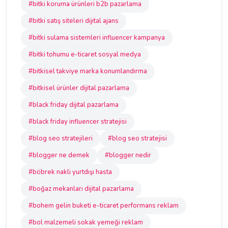
#bitki koruma ürünleri b2b pazarlama
#bitki satış siteleri dijital ajans
#bitki sulama sistemleri influencer kampanya
#bitki tohumu e-ticaret sosyal medya
#bitkisel takviye marka konumlandırma
#bitkisel ürünler dijital pazarlama
#black friday dijital pazarlama
#black friday influencer stratejisi
#blog seo stratejileri
#blog seo stratejisi
#blogger ne demek
#blogger nedir
#böbrek nakli yurtdışı hasta
#boğaz mekanları dijital pazarlama
#bohem gelin buketi e-ticaret performans reklam
#bol malzemeli sokak yemeği reklam