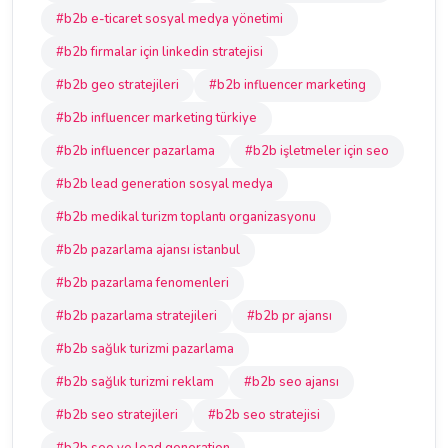
#b2b e-ticaret sosyal medya yönetimi
#b2b firmalar için linkedin stratejisi
#b2b geo stratejileri
#b2b influencer marketing
#b2b influencer marketing türkiye
#b2b influencer pazarlama
#b2b işletmeler için seo
#b2b lead generation sosyal medya
#b2b medikal turizm toplantı organizasyonu
#b2b pazarlama ajansı istanbul
#b2b pazarlama fenomenleri
#b2b pazarlama stratejileri
#b2b pr ajansı
#b2b sağlık turizmi pazarlama
#b2b sağlık turizmi reklam
#b2b seo ajansı
#b2b seo stratejileri
#b2b seo stratejisi