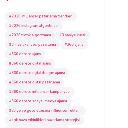
#2026 influencer pazarlama trendleri
#2026 instagram algoritması
#2026 tiktok algoritması
#3 saniye kuralı
#3. nesil kahveci pazarlama
#360 ajans
#360 derece ajans
#360 derece dijital ajans
#360 derece dijital iletişim ajansı
#360 derece dijital pazarlama
#360 derece influencer kampanyası
#360 derece sosyal medya ajansı
#abiye ve gece elbisesi influencer reklamı
#açık hava etkinlikleri pazarlama stratejisi