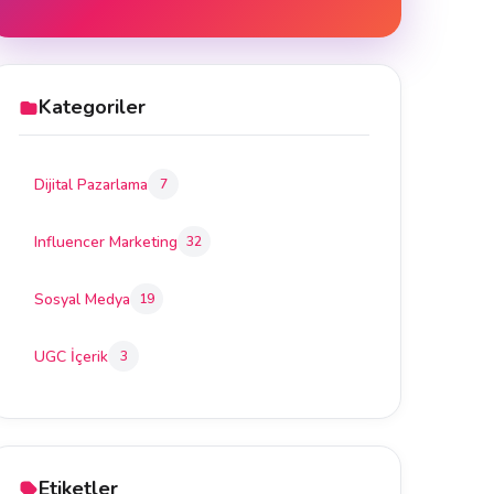
Kategoriler
Dijital Pazarlama
7
Influencer Marketing
32
Sosyal Medya
19
UGC İçerik
3
Etiketler