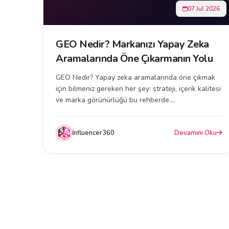
07 Jul 2026
GEO Nedir? Markanızı Yapay Zeka
Aramalarında Öne Çıkarmanın Yolu
GEO Nedir? Yapay zeka aramalarında öne çıkmak
için bilmeniz gereken her şey: strateji, içerik kalitesi
ve marka görünürlüğü bu rehberde....
İnfluencer360
Devamını Oku