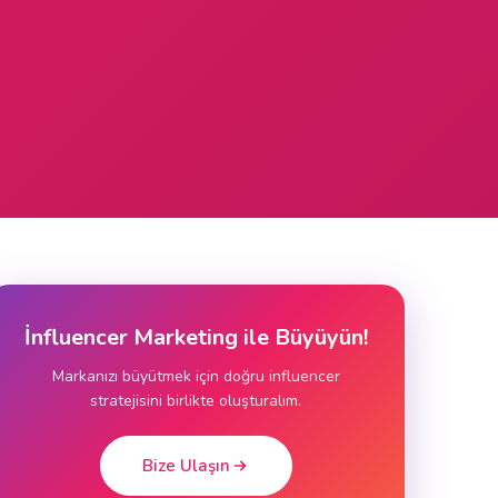
İnfluencer Marketing ile Büyüyün!
Markanızı büyütmek için doğru influencer
stratejisini birlikte oluşturalım.
Bize Ulaşın