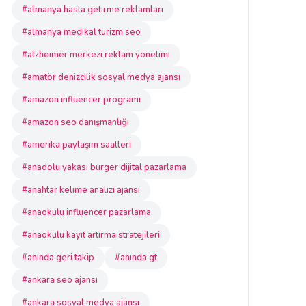
#almanya hasta getirme reklamları
#almanya medikal turizm seo
#alzheimer merkezi reklam yönetimi
#amatör denizcilik sosyal medya ajansı
#amazon influencer programı
#amazon seo danışmanlığı
#amerika paylaşım saatleri
#anadolu yakası burger dijital pazarlama
#anahtar kelime analizi ajansı
#anaokulu influencer pazarlama
#anaokulu kayıt artırma stratejileri
#anında geri takip
#anında gt
#ankara seo ajansı
#ankara sosyal medya ajansı