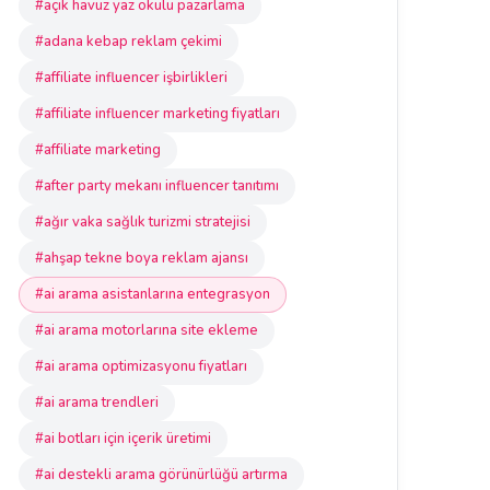
#açık havuz yaz okulu pazarlama
#adana kebap reklam çekimi
#affiliate influencer işbirlikleri
#affiliate influencer marketing fiyatları
#affiliate marketing
#after party mekanı influencer tanıtımı
#ağır vaka sağlık turizmi stratejisi
#ahşap tekne boya reklam ajansı
#ai arama asistanlarına entegrasyon
#ai arama motorlarına site ekleme
#ai arama optimizasyonu fiyatları
#ai arama trendleri
#ai botları için içerik üretimi
#ai destekli arama görünürlüğü artırma