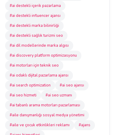
#ai destekli içerik pazarlama
#ai destekli influencer ajansı
#ai destekli marka bilinirliği
#ai destekli sağlık turizmi seo
#ai dil modellerinde marka algısı
#ai discovery platform optimizasyonu
#ai motorları için teknik seo
#ai odaklı dijital pazarlama ajansı
#ai search optimization
#ai seo ajansı
#ai seo hizmeti
#ai seo uzmanı
#ai tabanlı arama motorları pazarlaması
#aile danışmanlığı sosyal medya yönetimi
#aile ve çocuk etkinlikleri reklamı
#ajans