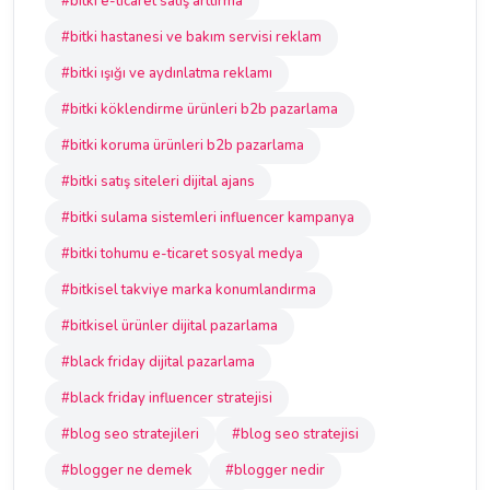
#bitki e-ticaret satış arttırma
#bitki hastanesi ve bakım servisi reklam
#bitki ışığı ve aydınlatma reklamı
#bitki köklendirme ürünleri b2b pazarlama
#bitki koruma ürünleri b2b pazarlama
#bitki satış siteleri dijital ajans
#bitki sulama sistemleri influencer kampanya
#bitki tohumu e-ticaret sosyal medya
#bitkisel takviye marka konumlandırma
#bitkisel ürünler dijital pazarlama
#black friday dijital pazarlama
#black friday influencer stratejisi
#blog seo stratejileri
#blog seo stratejisi
#blogger ne demek
#blogger nedir