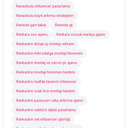
#anaokulu influencer pazarlama
#anaokulu kayıt artırma stratejileri
#anında geri takip
#anında gt
#ankara seo ajansı
#ankara sosyal medya ajansı
#ankastre dolap içi montaj reklamı
#ankastre mikrodalga montajı fenomen
#ankastre montaj ve servis pr ajansı
#ankastre montajı fenomen tanıtımı
#ankastre mutfak tasarım influencer
#ankastre ocak fırın montajı tanıtımı
#ankastre pazaryeri satış arttırma ajansı
#ankastre sektörü dijital pazarlama
#ankastre set influencer işbirliği