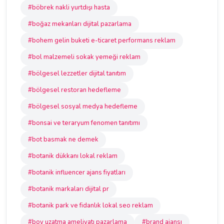
#böbrek nakli yurtdışı hasta
#boğaz mekanları dijital pazarlama
#bohem gelin buketi e-ticaret performans reklam
#bol malzemeli sokak yemeği reklam
#bölgesel lezzetler dijital tanıtım
#bölgesel restoran hedefleme
#bölgesel sosyal medya hedefleme
#bonsai ve teraryum fenomen tanıtımı
#bot basmak ne demek
#botanik dükkanı lokal reklam
#botanik influencer ajans fiyatları
#botanik markaları dijital pr
#botanik park ve fidanlık lokal seo reklam
#boy uzatma ameliyatı pazarlama
#brand ajansı