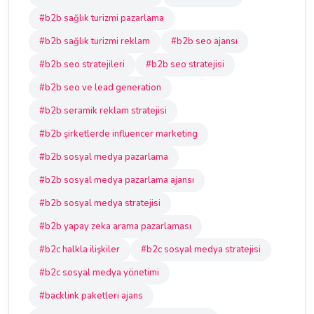
#b2b sağlık turizmi pazarlama
#b2b sağlık turizmi reklam
#b2b seo ajansı
#b2b seo stratejileri
#b2b seo stratejisi
#b2b seo ve lead generation
#b2b seramik reklam stratejisi
#b2b şirketlerde influencer marketing
#b2b sosyal medya pazarlama
#b2b sosyal medya pazarlama ajansı
#b2b sosyal medya stratejisi
#b2b yapay zeka arama pazarlaması
#b2c halkla ilişkiler
#b2c sosyal medya stratejisi
#b2c sosyal medya yönetimi
#backlink paketleri ajans