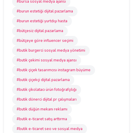
#bursa sosyal medya ajansı
#burun estetiği dijital pazarlama
#burun estetiği yurtdışı hasta
#bütçesiz dijital pazarlama
#bütçeye göre influencer seçimi
#butik burgerci sosyal medya yönetimi
#butik çekimi sosyal medya ajansı
#butik çiçek tasarımcısı instagram büyüme
#butik çiçekçi dijital pazarlama
#butik çikolatacı ürün fotoğrafçılığı
#butik dönerci dijital pr çalışmaları
#butik düğün mekanı reklamı
#butik e-ticaret satış arttırma
#butik e-ticaret seo ve sosyal medya