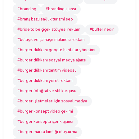
#branding
#branding ajansı
#branş bazlı sağlık turizmi seo
#bride to be çiçek atölyesi reklam
#buffer nedir
#bulaşık ve çamaşır makinesi reklamı
#burger dükkanı google haritalar yönetimi
#burger dükkanı sosyal medya ajansı
#burger dükkanı tanıtım videosu
#burger dükkanı yerel reklam
#burger fotoğraf ve stil kurgusu
#burger işletmeleri için sosyal medya
#burger konsept video çekimi
#burger konseptli içerik ajansı
#burger marka kimliği oluşturma