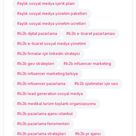
#aylık sosyal medya içerik planı
#aylık sosyal medya yönetim paketleri
#aylık sosyal medya yönetim ücretleri
#b2b dijital pazarlama
#b2b e-ticaret pazarlaması
#b2b e-ticaret sosyal medya yönetimi
#b2b firmalar için linkedin stratejisi
#b2b geo stratejileri
#b2b influencer marketing
#b2b influencer marketing türkiye
#b2b influencer pazarlama
#b2b işletmeler için seo
#b2b lead generation sosyal medya
#b2b medikal turizm toplantı organizasyonu
#b2b pazarlama ajansı istanbul
#b2b pazarlama fenomenleri
#b2b pazarlama stratejileri
#b2b pr ajansı