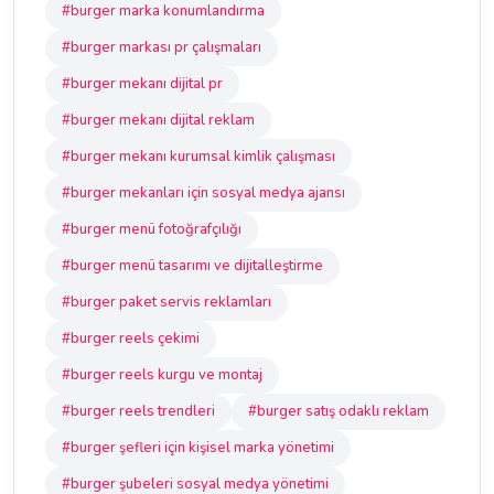
#burger marka konumlandırma
#burger markası pr çalışmaları
#burger mekanı dijital pr
#burger mekanı dijital reklam
#burger mekanı kurumsal kimlik çalışması
#burger mekanları için sosyal medya ajansı
#burger menü fotoğrafçılığı
#burger menü tasarımı ve dijitalleştirme
#burger paket servis reklamları
#burger reels çekimi
#burger reels kurgu ve montaj
#burger reels trendleri
#burger satış odaklı reklam
#burger şefleri için kişisel marka yönetimi
#burger şubeleri sosyal medya yönetimi