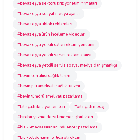
#beyaz eşya sektörü kriz yönetimi firmaları
#beyaz eşya sosyal medya ajansı
#beyaz eşya tiktok reklamları
#beyaz eşya ürün inceleme videoları
#beyaz eşya yetkili satıcı reklam yönetimi
#beyaz eşya yetkili servis reklam ajansı
#beyaz eşya yetkili servis sosyal medya danışmanlığı
#beyin cerrahisi sağlık turizmi
#beyin pili ameliyatı sağlık turizmi
#beyin tümörü ameliyatı pazarlama
#bilinçaltı ikna yöntemleri
#bilinçaltı mesaj
#birebir yüzme dersi fenomen işbirlikleri
#bisiklet aksesuarları influencer pazarlama
#bisiklet donanım e-ticaret reklam