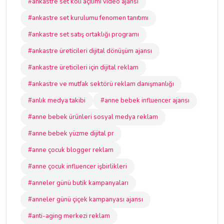
#ankastre set koli açılımı video ajansı
#ankastre set kurulumu fenomen tanıtımı
#ankastre set satış ortaklığı programı
#ankastre üreticileri dijital dönüşüm ajansı
#ankastre üreticileri için dijital reklam
#ankastre ve mutfak sektörü reklam danışmanlığı
#anlık medya takibi
#anne bebek influencer ajansı
#anne bebek ürünleri sosyal medya reklam
#anne bebek yüzme dijital pr
#anne çocuk blogger reklam
#anne çocuk influencer işbirlikleri
#anneler günü butik kampanyaları
#anneler günü çiçek kampanyası ajansı
#anti-aging merkezi reklam