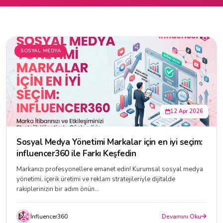
SOSYAL MEDYA
12 Apr 2026
Sosyal Medya Yönetimi Markalar için en iyi seçim:
influencer360 ile Farkı Keşfedin
Markanızı profesyonellere emanet edin! Kurumsal sosyal medya
yönetimi, içerik üretimi ve reklam stratejileriyle dijitalde
rakiplerinizin bir adım önün...
İnfluencer360
Devamını Oku