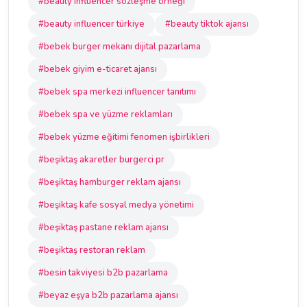
#beauty influencer sözleşme örneği
#beauty influencer türkiye
#beauty tiktok ajansı
#bebek burger mekanı dijital pazarlama
#bebek giyim e-ticaret ajansı
#bebek spa merkezi influencer tanıtımı
#bebek spa ve yüzme reklamları
#bebek yüzme eğitimi fenomen işbirlikleri
#beşiktaş akaretler burgerci pr
#beşiktaş hamburger reklam ajansı
#beşiktaş kafe sosyal medya yönetimi
#beşiktaş pastane reklam ajansı
#beşiktaş restoran reklam
#besin takviyesi b2b pazarlama
#beyaz eşya b2b pazarlama ajansı