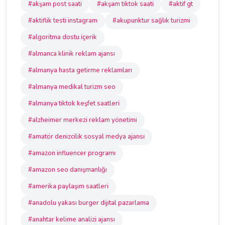
#akşam post saati
#akşam tiktok saati
#aktif gt
#aktiflik testi instagram
#akupunktur sağlık turizmi
#algoritma dostu içerik
#almanca klinik reklam ajansı
#almanya hasta getirme reklamları
#almanya medikal turizm seo
#almanya tiktok keşfet saatleri
#alzheimer merkezi reklam yönetimi
#amatör denizcilik sosyal medya ajansı
#amazon influencer programı
#amazon seo danışmanlığı
#amerika paylaşım saatleri
#anadolu yakası burger dijital pazarlama
#anahtar kelime analizi ajansı