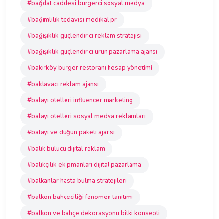
#bağdat caddesi burgerci sosyal medya
#bağımlılık tedavisi medikal pr
#bağışıklık güçlendirici reklam stratejisi
#bağışıklık güçlendirici ürün pazarlama ajansı
#bakırköy burger restoranı hesap yönetimi
#baklavacı reklam ajansı
#balayı otelleri influencer marketing
#balayı otelleri sosyal medya reklamları
#balayı ve düğün paketi ajansı
#balık bulucu dijital reklam
#balıkçılık ekipmanları dijital pazarlama
#balkanlar hasta bulma stratejileri
#balkon bahçeciliği fenomen tanıtımı
#balkon ve bahçe dekorasyonu bitki konsepti