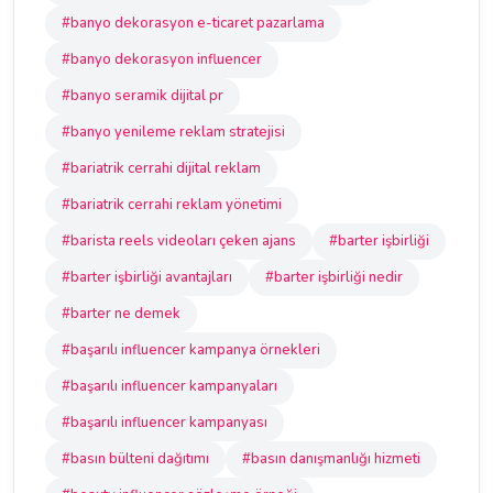
#banyo dekorasyon e-ticaret pazarlama
#banyo dekorasyon influencer
#banyo seramik dijital pr
#banyo yenileme reklam stratejisi
#bariatrik cerrahi dijital reklam
#bariatrik cerrahi reklam yönetimi
#barista reels videoları çeken ajans
#barter işbirliği
#barter işbirliği avantajları
#barter işbirliği nedir
#barter ne demek
#başarılı influencer kampanya örnekleri
#başarılı influencer kampanyaları
#başarılı influencer kampanyası
#basın bülteni dağıtımı
#basın danışmanlığı hizmeti