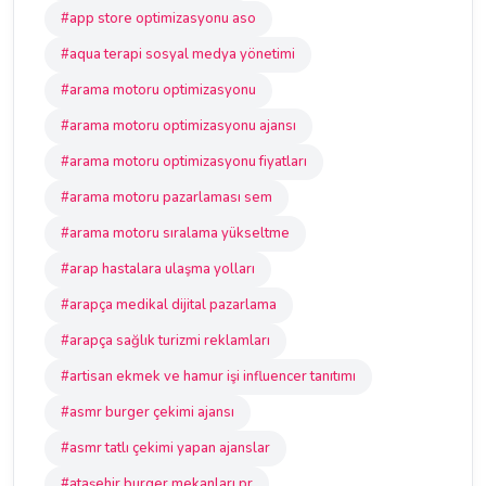
#app store optimizasyonu aso
#aqua terapi sosyal medya yönetimi
#arama motoru optimizasyonu
#arama motoru optimizasyonu ajansı
#arama motoru optimizasyonu fiyatları
#arama motoru pazarlaması sem
#arama motoru sıralama yükseltme
#arap hastalara ulaşma yolları
#arapça medikal dijital pazarlama
#arapça sağlık turizmi reklamları
#artisan ekmek ve hamur işi influencer tanıtımı
#asmr burger çekimi ajansı
#asmr tatlı çekimi yapan ajanslar
#ataşehir burger mekanları pr