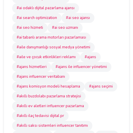
#ai odaklı dijital pazarlama ajansı
#ai search optimization
#ai seo ajansı
#ai seo hizmeti
#ai seo uzmanı
#ai tabanlı arama motorları pazarlaması
#aile danışmanlığı sosyal medya yönetimi
#aile ve çocuk etkinlikleri reklamı
#ajans
#ajans hizmetleri
#ajans ile influencer yönetimi
#ajans influencer veritabanı
#ajans komisyon modeli hesaplama
#ajans seçimi
#akıllı buzdolabı pazarlama stratejisi
#akıllı ev aletleri influencer pazarlama
#akıllı ilaç tedavisi dijital pr
#akıllı saksı sistemleri influencer tanıtımı