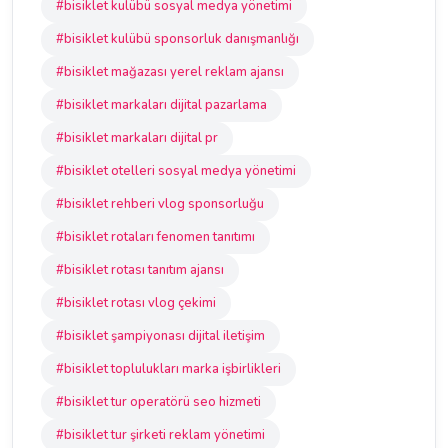
#bisiklet kulübü sosyal medya yönetimi
#bisiklet kulübü sponsorluk danışmanlığı
#bisiklet mağazası yerel reklam ajansı
#bisiklet markaları dijital pazarlama
#bisiklet markaları dijital pr
#bisiklet otelleri sosyal medya yönetimi
#bisiklet rehberi vlog sponsorluğu
#bisiklet rotaları fenomen tanıtımı
#bisiklet rotası tanıtım ajansı
#bisiklet rotası vlog çekimi
#bisiklet şampiyonası dijital iletişim
#bisiklet toplulukları marka işbirlikleri
#bisiklet tur operatörü seo hizmeti
#bisiklet tur şirketi reklam yönetimi