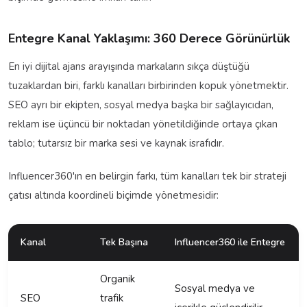
Entegre Kanal Yaklaşımı: 360 Derece Görünürlük
En iyi dijital ajans arayışında markaların sıkça düştüğü
tuzaklardan biri, farklı kanalları birbirinden kopuk yönetmektir.
SEO ayrı bir ekipten, sosyal medya başka bir sağlayıcıdan,
reklam ise üçüncü bir noktadan yönetildiğinde ortaya çıkan
tablo; tutarsız bir marka sesi ve kaynak israfıdır.
Influencer360'ın en belirgin farkı, tüm kanalları tek bir strateji
çatısı altında koordineli biçimde yönetmesidir:
Kanal
Tek Başına
Influencer360 ile Entegre
Organik
Sosyal medya ve
SEO
trafik