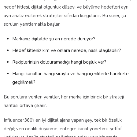
hedef kitlesi, dijital olgunluk düzeyi ve büyüme hedefleri ayrı
ayrı analiz edilerek stratejiler sıfırdan kurgulanır. Bu süreç şu
soruları yanıtlamakla başlar:
Markanız dijitalde şu an nerede duruyor?
Hedef kitleniz kim ve onlara nerede, nasıl ulaşılabilir?
Rakiplerinizin dolduramadığı hangi boşluk var?
Hangi kanallar, hangi sırayla ve hangi içeriklerle harekete
geçirilmeli?
Bu sorulara verilen yanıtlar, her marka için biricik bir strateji
haritası ortaya çıkarır.
Influencer360'ı en iyi dijital ajans yapan şey, tek bir özellik
değil; veri odaklı düşünme, entegre kanal yönetimi, şeffaf