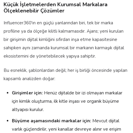
Küçük İşletmelerden Kurumsal Markalara
Ölçeklenebilir Çözümler
Influencer360'ın en güçlü yanlarından biri, tek bir marka
profiline ya da ölçeğe kilitli kalmamasıdır. Ajans; yeni kurulan
bir girişimin dijital kimliğini sıfırdan inşa etme kapasitesine
sahipken aynı zamanda kurumsal bir markanın karmaşık dijital
ekosistemini de yönetebilecek yapıya sahiptir.
Bu esneklik, şablonlardan değil; her iş birliği öncesinde yapılan
kapsamlı analizden doğar:
Girişimler için:
Henüz dijitalde bir izi olmayan markalar
için kimlik oluşturma, ilk kitle inşası ve organik büyüme
altyapısı kurulur.
Büyüme aşamasındaki markalar için:
Mevcut dijital
varlık güçlendirilir, yeni kanallar devreye alınır ve erişim