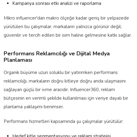
Kampanya sonrası etki analizi ve raporlama
Mikro influencer'dan makro ölçeğe kadar geniş bir yelpazede
yürütülen bu çalışmalar, markaların yalnızca görünür değil;
güvenilir ve tercih edilen bir isim haline gelmesine katkı sağlar.
Performans Reklamcılığı ve Dijital Medya
Planlaması
Organik büyüme uzun soluklu bir yatırımken performans
reklamcılığı, markaların doğru kitleye doğru anda ulaşmasını
sağlayan güçlü bir ivme aracıdır. Influencer360, reklam
bütçesinin en verimli şekilde kullanılması için veriye dayalı bir
planlama yaklaşımı benimser.
Performans hizmetleri kapsamında şu çalışmalar yürütülür:
Hedef kitle segmentasyonu ve reklam stratejisi