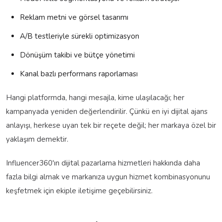
Reklam metni ve görsel tasarımı
A/B testleriyle sürekli optimizasyon
Dönüşüm takibi ve bütçe yönetimi
Kanal bazlı performans raporlaması
Hangi platformda, hangi mesajla, kime ulaşılacağı; her
kampanyada yeniden değerlendirilir. Çünkü en iyi dijital ajans
anlayışı, herkese uyan tek bir reçete değil; her markaya özel bir
yaklaşım demektir.
Influencer360'ın dijital pazarlama hizmetleri hakkında daha
fazla bilgi almak ve markanıza uygun hizmet kombinasyonunu
keşfetmek için ekiple iletişime geçebilirsiniz.