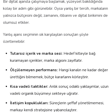
Bir dijital ajansla çalışmaya başlamak, yüzeysel bakıldığında
kolay bir adım gibi görünebilir. Oysa yanlış bir tercih, markaların
yalnızca bütçesini değil; zamanını, itibarını ve dijital birikimini de
olumsuz etkiler.
Yanlış ajans seçiminin sık karşılaşılan sonuçları şöyle
özetlenebilir:
Tutarsız içerik ve marka sesi:
Hedef kitleyle bağ
kuramayan içerikler, marka algısını zayıflatır.
Ölçülemeyen performans:
Hangi kanalın ne kadar değer
ürettiğini bilmemek, bütçe kararlarını körleştirir.
Kısa vadeli taktikler:
Anlık sonuç odaklı yaklaşımlar, uzun
vadeli organik büyümeyi sekteye uğratır.
İletişim kopuklukları:
Süreçlerin şeffaf yönetilmemesi,
markayı kendi stratejisine yabancılaştırır.