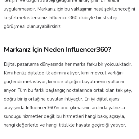
iletişim ve özgün strateji geliştirme anlayışının bir arada
uygulanmasıdır. Markanız için bu yaklaşımın nasıl şekilleneceğini
keşfetmek isterseniz Influencer360 ekibiyle bir strateji
görüşmesi planlayabilirsiniz.
Markanız İçin Neden Influencer360?
Dijital pazarlama dünyasında her marka farklı bir yolculuktadır.
Kimi henüz dijitalde ilk adımını atıyor, kimi mevcut varlığını
güçlendirmek istiyor, kimi ise ölçeğini büyütmenin yollarını
arıyor. Tüm bu farklı başlangıç noktalarında ortak olan tek şey,
doğru bir iş ortağına duyulan ihtiyaçtır. En iyi dijital ajans
arayışında Influencer360'ın öne çıkmasının ardında yalnızca
sunduğu hizmetler değil; bu hizmetleri hangi bakış açısıyla,
hangi değerlerle ve hangi titizlikle hayata geçirdiği yatıyor.