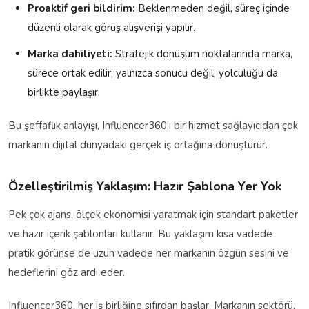
Proaktif geri bildirim:
Beklenmeden değil, süreç içinde
düzenli olarak görüş alışverişi yapılır.
Marka dahiliyeti:
Stratejik dönüşüm noktalarında marka,
sürece ortak edilir; yalnızca sonucu değil, yolculuğu da
birlikte paylaşır.
Bu şeffaflık anlayışı, Influencer360'ı bir hizmet sağlayıcıdan çok
markanın dijital dünyadaki gerçek iş ortağına dönüştürür.
Özelleştirilmiş Yaklaşım: Hazır Şablona Yer Yok
Pek çok ajans, ölçek ekonomisi yaratmak için standart paketler
ve hazır içerik şablonları kullanır. Bu yaklaşım kısa vadede
pratik görünse de uzun vadede her markanın özgün sesini ve
hedeflerini göz ardı eder.
Influencer360, her iş birliğine sıfırdan başlar. Markanın sektörü,