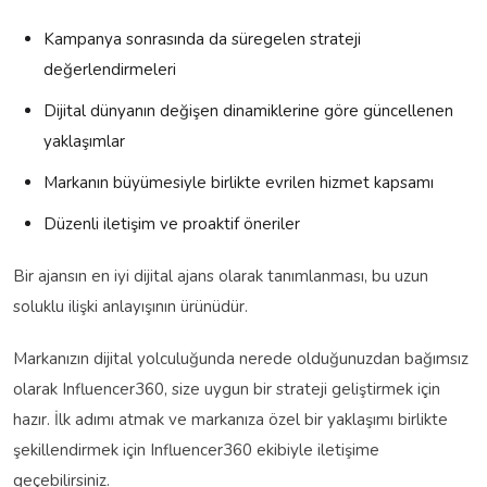
Kampanya sonrasında da süregelen strateji
değerlendirmeleri
Dijital dünyanın değişen dinamiklerine göre güncellenen
yaklaşımlar
Markanın büyümesiyle birlikte evrilen hizmet kapsamı
Düzenli iletişim ve proaktif öneriler
Bir ajansın en iyi dijital ajans olarak tanımlanması, bu uzun
soluklu ilişki anlayışının ürünüdür.
Markanızın dijital yolculuğunda nerede olduğunuzdan bağımsız
olarak Influencer360, size uygun bir strateji geliştirmek için
hazır. İlk adımı atmak ve markanıza özel bir yaklaşımı birlikte
şekillendirmek için Influencer360 ekibiyle iletişime
geçebilirsiniz.