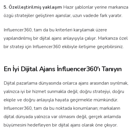
5. Özelleştirilmiş yaklaşım
Hazır şablonlar yerine markanıza
özgü stratejiler geliştiren ajanslar, uzun vadede fark yaratır.
Influencer360, tam da bu kriterleri karşılamak üzere
yapılandırılmış bir dijital ajans anlayışıyla çalışır. Markanıza özel
bir strateji için Influencer360 ekibiyle iletişime geçebilirsiniz.
En İyi Dijital Ajans İnfluencer360'ı Tanıyın
Dijital pazarlama dünyasında onlarca ajans arasından sıyrılmak,
yalnızca iyi bir hizmet sunmakla değil; doğru stratejiyi, doğru
ekiple ve doğru anlayışla hayata geçirmekle mümkündür.
Influencer360, tam da bu noktada konumlanan; markaların
dijital dünyada yalnızca var olmasını değil, gerçek anlamda
büyümesini hedefleyen bir dijital ajans olarak öne çıkıyor.