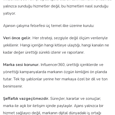
yalnızca sunduğu hizmetler değil, bu hizmetleri nasıl sunduğu
yatıyor.
Ajansın çalışma felsefesi üç temel ilke üzerine kurulu:
Veri önce gelir.
Her strateji, sezgiyle değil ölçüm verileriyle
şekillenir. Hangi içeriğin hangi kitleye ulaştığı, hangi kanalın ne
kadar değer ürettiği sürekli izlenir ve raporlanır.
Marka sesi korunur.
Influencer360, ürettiği içeriklerde ve
yönettiği kampanyalarda markanın özgün kimliğini ön planda
tutar. Tek tip şablonlar yerine her markaya özel bir dil ve ton
benimsenir.
Şeffaflık vazgeçilmezdir.
Süreçler, kararlar ve sonuçlar;
marka ile açık bir iletişim içinde paylaşılır. Ajans yalnızca bir
hizmet sağlayıcı değil, markanın dijital dünyadaki iş ortağı