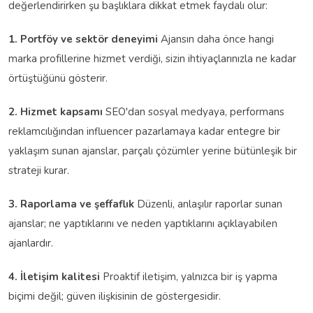
değerlendirirken şu başlıklara dikkat etmek faydalı olur:
1. Portföy ve sektör deneyimi
Ajansın daha önce hangi
marka profillerine hizmet verdiği, sizin ihtiyaçlarınızla ne kadar
örtüştüğünü gösterir.
2. Hizmet kapsamı
SEO'dan sosyal medyaya, performans
reklamcılığından influencer pazarlamaya kadar entegre bir
yaklaşım sunan ajanslar, parçalı çözümler yerine bütünleşik bir
strateji kurar.
3. Raporlama ve şeffaflık
Düzenli, anlaşılır raporlar sunan
ajanslar; ne yaptıklarını ve neden yaptıklarını açıklayabilen
ajanlardır.
4. İletişim kalitesi
Proaktif iletişim, yalnızca bir iş yapma
biçimi değil; güven ilişkisinin de göstergesidir.