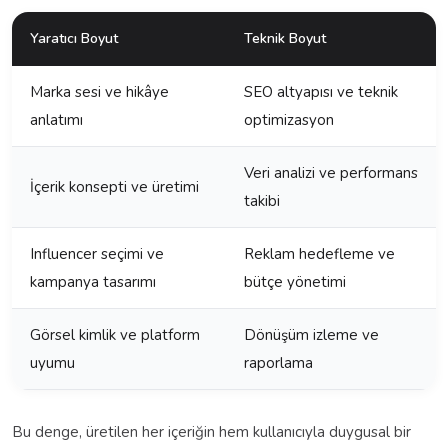
Yaratıcı Boyut
Teknik Boyut
Marka sesi ve hikâye
SEO altyapısı ve teknik
anlatımı
optimizasyon
Veri analizi ve performans
İçerik konsepti ve üretimi
takibi
Influencer seçimi ve
Reklam hedefleme ve
kampanya tasarımı
bütçe yönetimi
Görsel kimlik ve platform
Dönüşüm izleme ve
uyumu
raporlama
Bu denge, üretilen her içeriğin hem kullanıcıyla duygusal bir