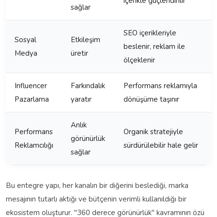
içerikle güçlendirilir
sağlar
SEO içerikleriyle
Sosyal
Etkileşim
beslenir, reklam ile
Medya
üretir
ölçeklenir
Influencer
Farkındalık
Performans reklamıyla
Pazarlama
yaratır
dönüşüme taşınır
Anlık
Performans
Organik stratejiyle
görünürlük
Reklamcılığı
sürdürülebilir hale gelir
sağlar
Bu entegre yapı, her kanalın bir diğerini beslediği, marka
mesajının tutarlı aktığı ve bütçenin verimli kullanıldığı bir
ekosistem oluşturur. "360 derece görünürlük" kavramının özü