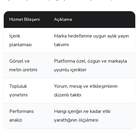
Hizmet Bileşeni
Açıklama
İçerik
Marka hedeflerine uygun aylık yayın
planlaması
takvimi
Görsel ve
Platforma özel, özgün ve markayla
metin üretimi
uyumlu içerikler
Topluluk
Yorum, mesaj ve etkileşimlerin
yönetimi
düzenli takibi
Performans
Hangi içeriğin ne kadar etki
analizi
yarattığının ölçülmesi