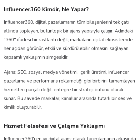
Influencer360 Kimdir, Ne Yapar?
Influencer360, dijital pazarlamanın tüm bileşenlerini tek çatı
altında toplayan, bütünleşik bir ajans yapısıyla çalışır. Adındaki
"360" ifadesi bir rastlantı değil; markaların dijital ekosistemde
her açıdan görünür, etkili ve sürdürülebilir olmasını sağlayan
kapsamlı yaklaşımın simgesidir.
Ajans; SEO, sosyal medya yönetimi, içerik üretimi, influencer
pazarlama ve performans reklamcılığı gibi birbirini tamamlayan
hizmetleri parçalı değil, entegre bir strateji bütünü olarak
sunar. Bu sayede markalar, kanallar arasında tutarlı bir ses ve
kimlik oluşturabilir.
Hizmet Felsefesi ve Çalışma Yaklaşımı
Influencer360'ı en iyi dijital ajans olarak tanımlamanın arkasında