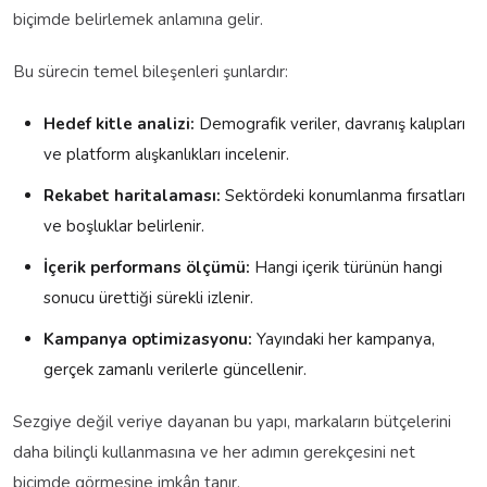
biçimde belirlemek anlamına gelir.
Bu sürecin temel bileşenleri şunlardır:
Hedef kitle analizi:
Demografik veriler, davranış kalıpları
ve platform alışkanlıkları incelenir.
Rekabet haritalaması:
Sektördeki konumlanma fırsatları
ve boşluklar belirlenir.
İçerik performans ölçümü:
Hangi içerik türünün hangi
sonucu ürettiği sürekli izlenir.
Kampanya optimizasyonu:
Yayındaki her kampanya,
gerçek zamanlı verilerle güncellenir.
Sezgiye değil veriye dayanan bu yapı, markaların bütçelerini
daha bilinçli kullanmasına ve her adımın gerekçesini net
biçimde görmesine imkân tanır.