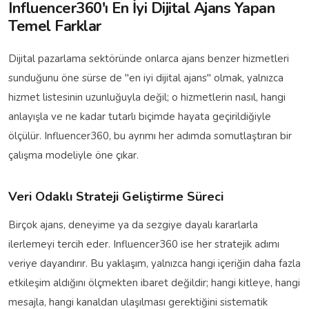
Influencer360'ı En İyi Dijital Ajans Yapan
Temel Farklar
Dijital pazarlama sektöründe onlarca ajans benzer hizmetleri
sunduğunu öne sürse de "en iyi dijital ajans" olmak, yalnızca
hizmet listesinin uzunluğuyla değil; o hizmetlerin nasıl, hangi
anlayışla ve ne kadar tutarlı biçimde hayata geçirildiğiyle
ölçülür. Influencer360, bu ayrımı her adımda somutlaştıran bir
çalışma modeliyle öne çıkar.
Veri Odaklı Strateji Geliştirme Süreci
Birçok ajans, deneyime ya da sezgiye dayalı kararlarla
ilerlemeyi tercih eder. Influencer360 ise her stratejik adımı
veriye dayandırır. Bu yaklaşım, yalnızca hangi içeriğin daha fazla
etkileşim aldığını ölçmekten ibaret değildir; hangi kitleye, hangi
mesajla, hangi kanaldan ulaşılması gerektiğini sistematik