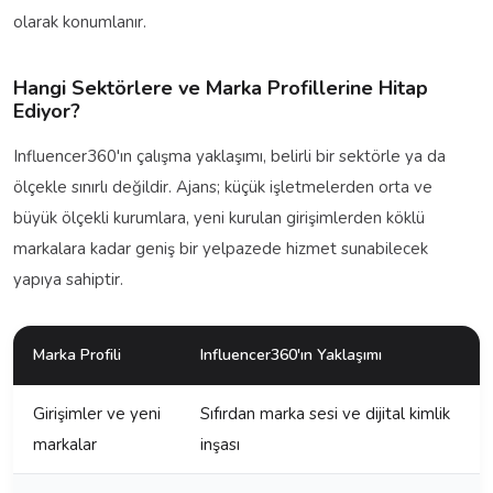
olarak konumlanır.
Hangi Sektörlere ve Marka Profillerine Hitap
Ediyor?
Influencer360'ın çalışma yaklaşımı, belirli bir sektörle ya da
ölçekle sınırlı değildir. Ajans; küçük işletmelerden orta ve
büyük ölçekli kurumlara, yeni kurulan girişimlerden köklü
markalara kadar geniş bir yelpazede hizmet sunabilecek
yapıya sahiptir.
Marka Profili
Influencer360'ın Yaklaşımı
Girişimler ve yeni
Sıfırdan marka sesi ve dijital kimlik
markalar
inşası