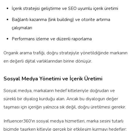
İçerik stratejisi geliştirme ve SEO uyumlu içerik üretimi
Bağlantı kazanma (link building) ve otorite artırma
çalışmaları
Performans izleme ve düzenli raporlama
Organik arama trafiği, doğru stratejiyle yönetildiğinde markanın
en değerli dijital varlıklarından birine dönüşür.
Sosyal Medya Yönetimi ve İçerik Üretimi
Sosyal medya, markaların hedef kitleleriyle doğrudan ve
sürekli bir diyalog kurduğu alan. Ancak bu diyalogun değer
taşıması için içeriğin yalnızca sık değil, doğru üretilmesi gerekir.
Influencer360'ın sosyal medya hizmetleri, marka sesini tutarlı
biçimde taşırken kitleyle gerçek bir etkileşim kurmayı hedefler: